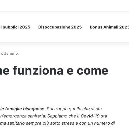
etto: ecco l’esperimento spaziale.
i pubblici 2025
Disoccupazione 2025
Bonus Animali 202
ottenerlo.
e funziona e come
le famiglie bisognose
. Purtroppo quella che si sta
un’emergenza sanitaria. Sappiamo che il
Covid-19
sta
ema sanitario sempre più sotto stress e con un numero di