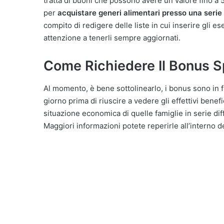
tratta di buoni che possono avere un valore fino a
per
acquistare generi alimentari presso una serie
compito di redigere delle liste in cui inserire gli 
attenzione a tenerli sempre aggiornati.
Come Richiedere Il Bonus S
Al momento, è bene sottolinearlo, i bonus sono in 
giorno prima di riuscire a vedere gli effettivi bene
situazione economica di quelle famiglie in serie diff
Maggiori informazioni potete reperirle all’interno del