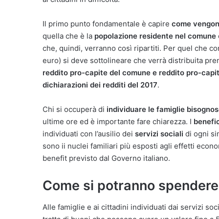
Il primo punto fondamentale è capire
come vengon
quella che è la
popolazione residente nel comune
che, quindi, verranno così ripartiti. Per quel che c
euro) si deve sottolineare che verrà distribuita pre
reddito pro-capite del comune e reddito pro-capi
dichiarazioni dei redditi del 2017
.
Chi si occuperà di
individuare le famiglie bisogno
ultime ore ed è importante fare chiarezza. I
benefic
individuati con l’ausilio dei
servizi sociali
di ogni s
sono ii nuclei familiari più esposti agli effetti econo
benefit previsto dal Governo italiano.
Come si potranno spendere 
Alle famiglie e ai cittadini individuati dai servizi so