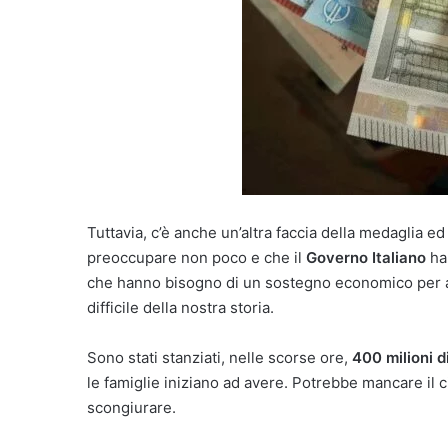
Tuttavia, c’è anche un’altra faccia della medaglia ed
preoccupare non poco e che il
Governo Italiano
ha
che hanno bisogno di un sostegno economico per aff
difficile della nostra storia.
Sono stati stanziati, nelle scorse ore,
400 milioni d
le famiglie iniziano ad avere. Potrebbe mancare il c
scongiurare.