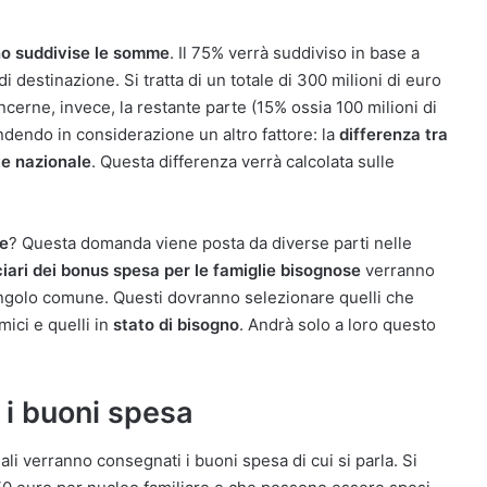
o suddivise le somme
. Il 75% verrà suddiviso in base a
di destinazione. Si tratta di un totale di 300 milioni di euro
oncerne, invece, la restante parte (15% ossia 100 milioni di
ndendo in considerazione un altro fattore: la
differenza tra
te nazionale
. Questa differenza verrà calcolata sulle
se
? Questa domanda viene posta da diverse parti nelle
iari dei bonus spesa per le famiglie bisognose
verranno
ingolo comune. Questi dovranno selezionare quelli che
mici e quelli in
stato di bisogno
. Andrà solo a loro questo
i buoni spesa
ciali verranno consegnati i buoni spesa di cui si parla. Si