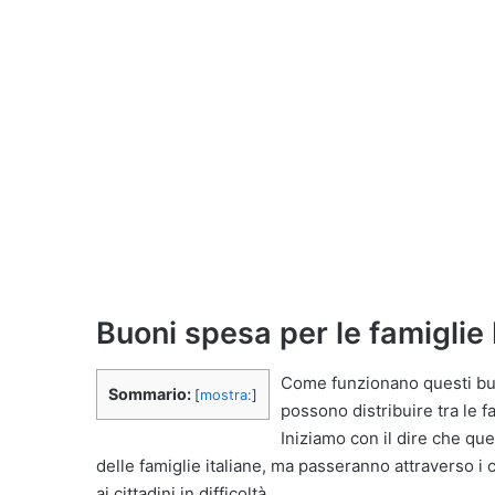
Buoni spesa per le famigli
Come funzionano questi buon
Sommario:
[
mostra:
]
possono distribuire tra le fa
Iniziamo con il dire che q
delle famiglie italiane, ma passeranno attraverso i c
ai cittadini in difficoltà.