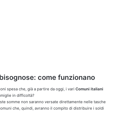
e bisognose: come funzionano
i spesa che, già a partire da oggi, i vari
Comuni italiani
miglie in difficoltà?
ueste somme non saranno versate direttamente nelle tasche
omuni che, quindi, avranno il compito di distribuire i soldi