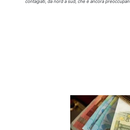
contagiati, da nord a sud, che è ancora preoccupan