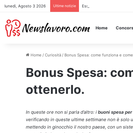
lunedì, Agosto 3 2026
Ultime notizie
Essere Pagati per Stare a L
Home
Concors
Home
/
Curiosità
/
Bonus Spesa: come funziona e come 
Bonus Spesa: com
ottenerlo.
In queste ore non si parla d’altro: i
buoni spesa per 
verificando in queste ultime settimane non è solo 
mettendo in ginocchio il nostro paese, con un sist