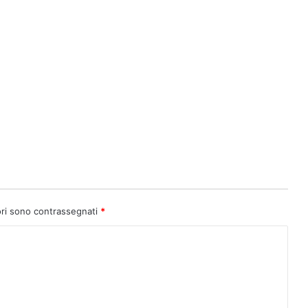
ori sono contrassegnati
*