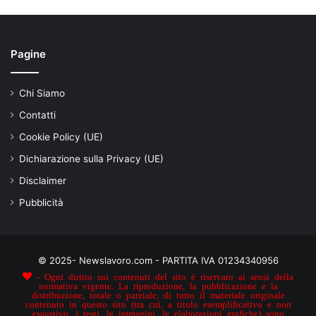
Pagine
Chi Siamo
Contatti
Cookie Policy (UE)
Dichiarazione sulla Privacy (UE)
Disclaimer
Pubblicità
© 2025- Newslavoro.com - PARTITA IVA 01234340956
- Ogni diritto sui contenuti del sito è riservato ai sensi della
normativa vigente. La riproduzione, la pubblicazione e la
distribuzione, totale o parziale, di tutto il materiale originale
contenuto in questo sito (tra cui, a titolo esemplificativo e non
esaustivo, i testi, le immagini, le elaborazioni grafiche) sono