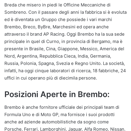
Breda che misero in piedi le Officine Meccaniche di
Sombreno. Con il passare degli anni la fabbrica si è evoluta
ed è diventata un Gruppo che possiede i vari marchi
Brembo, Breco, ByBre, Marchesini ed opera anche
attraverso il brand AP Racing. Oggi Brembo ha la sua sede
principale in quel di Curno, in provincia di Bergamo, ma è
presente in Brasile, Cina, Giappone, Messico, America del
Nord, Argentina, Repubblica Cieca, India, Germania,
Russia, Polonia, Spagna, Svezia e Regno Unito. La società,
infatti, ha oggi cinque laboratori di ricerca, 18 fabbriche, 24
uffici in cui operano più di diecimila persone.
Posizioni Aperte in Brembo:
Brembo è anche fornitore ufficiale dei principali team di
Formula Uno e di Moto GP, ma fornisce i suoi prodotti
anche ad aziende automobilistiche da sogno come
Porsche, Ferrari, Lamborghini, Jaguar, Alfa Romeo, Nissan.