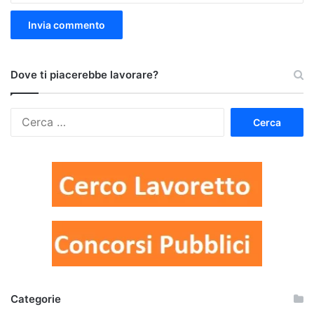
Dove ti piacerebbe lavorare?
Ricerca
per:
Categorie