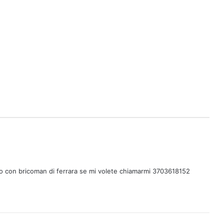
o con bricoman di ferrara se mi volete chiamarmi 3703618152