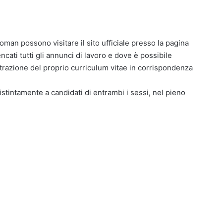
coman possono visitare il sito ufficiale presso la pagina
ati tutti gli annunci di lavoro e dove è possibile
istrazione del proprio curriculum vitae in corrispondenza
distintamente a candidati di entrambi i sessi, nel pieno