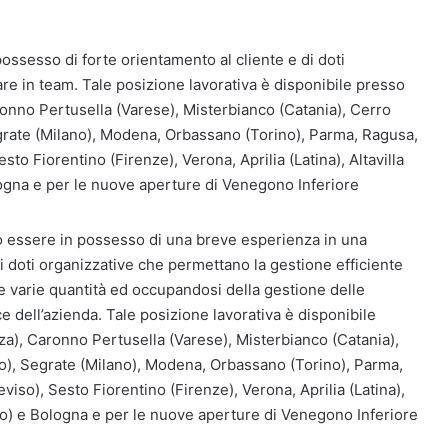
ossesso di forte orientamento al cliente e di doti
rare in team. Tale posizione lavorativa è disponibile presso
ronno Pertusella (Varese), Misterbianco (Catania), Cerro
grate (Milano), Modena, Orbassano (Torino), Parma, Ragusa,
to Fiorentino (Firenze), Verona, Aprilia (Latina), Altavilla
ogna e per le nuove aperture di Venegono Inferiore
no essere in possesso di una breve esperienza in una
 doti organizzative che permettano la gestione efficiente
le varie quantità ed occupandosi della gestione delle
e dell’azienda. Tale posizione lavorativa è disponibile
za), Caronno Pertusella (Varese), Misterbianco (Catania),
o), Segrate (Milano), Modena, Orbassano (Torino), Parma,
iso), Sesto Fiorentino (Firenze), Verona, Aprilia (Latina),
mo) e Bologna e per le nuove aperture di Venegono Inferiore