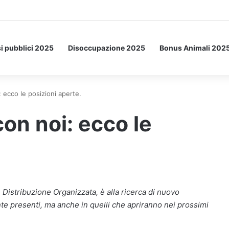
etto: ecco l’esperimento spaziale.
i pubblici 2025
Disoccupazione 2025
Bonus Animali 202
 ecco le posizioni aperte.
on noi: ecco le
 Distribuzione Organizzata, è alla ricerca di nuovo
te presenti, ma anche in quelli che apriranno nei prossimi