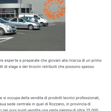
gure esperte e preparate che giovani alla ricerca di un primo
ti di stage e dei tirocini retribuiti che possono spesso
 si occupa della vendita di prodotti tecnici professionali,
ua sede centrale in quel di Rozzano, in provincia di
o nei suoi punti vendita una vasta gamma di oltre 25.000