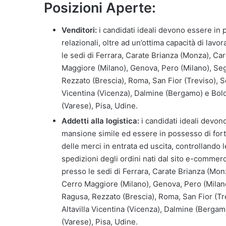
Posizioni Aperte:
Venditori:
i candidati ideali devono essere in p
relazionali, oltre ad un’ottima capacità di lavo
le sedi di Ferrara, Carate Brianza (Monza), Ca
Maggiore (Milano), Genova, Pero (Milano), Se
Rezzato (Brescia), Roma, San Fior (Treviso), Ses
Vicentina (Vicenza), Dalmine (Bergamo) e Bol
(Varese), Pisa, Udine.
Addetti alla logistica:
i candidati ideali devo
mansione simile ed essere in possesso di forti
delle merci in entrata ed uscita, controllando 
spedizioni degli ordini nati dal sito e-commerc
presso le sedi di Ferrara, Carate Brianza (Mon
Cerro Maggiore (Milano), Genova, Pero (Milan
Ragusa, Rezzato (Brescia), Roma, San Fior (Trev
Altavilla Vicentina (Vicenza), Dalmine (Berga
(Varese), Pisa, Udine.