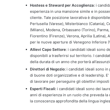
Hostess e Steward per Accoglienza:
i candid
esperienza in una mansione simile e in posses
cliente. Tale posizione lavorativa è disponibi
Pertusella (Varese), Misterbianco (Catania), 
(Milano), Modena, Orbassano (Torino), Parma, 
Fiorentino (Firenze), Verona, Aprilia (Latina),
per le nuove aperture di Venegono Inferiore (
Allievi Capo Settore
: i candidati ideali sono 
disponibili a trasferirsi sul territorio. I cand
della durata di un anno che porterà all’assunzi
Direttori di Negozio:
i candidati ideali sono in
di buone doti organizzative e di leadership. E
di lavorare per perseguire gli obiettivi imposti
Esperti Fiscali:
i candidati ideali sono dei lau
anni di esperienza in un ruolo che preveda la c
la conoscenza approfondita della lingua ingle