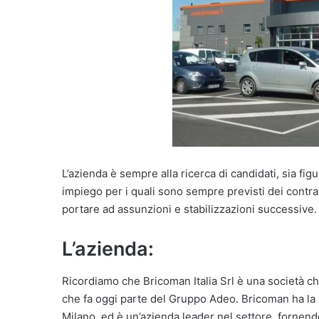
L’azienda è sempre alla ricerca di candidati, sia fi
impiego per i quali sono sempre previsti dei contrat
portare ad assunzioni e stabilizzazioni successive.
L’azienda:
Ricordiamo che Bricoman Italia Srl è una società che
che fa oggi parte del Gruppo Adeo. Bricoman ha la s
Milano, ed è un’azienda leader nel settore, fornend