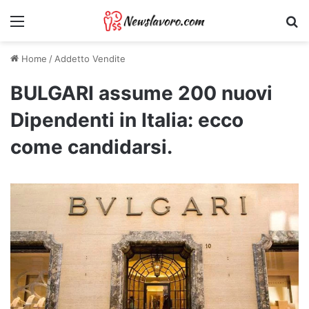
Menu
Ri
Home
/
Addetto Vendite
BULGARI assume 200 nuovi
Dipendenti in Italia: ecco
come candidarsi.