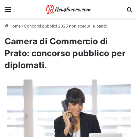
Menu
Ri
Home
/
Concorsi pubblici 2025 non scaduti e bandi.
Camera di Commercio di
Prato: concorso pubblico per
diplomati.