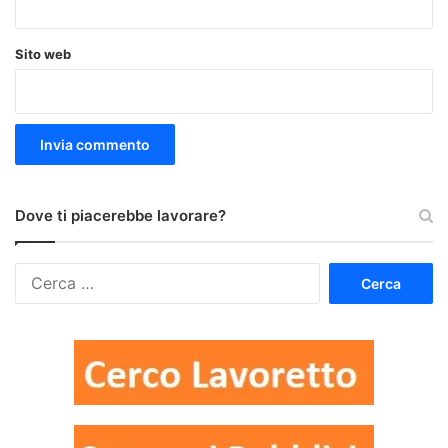
Sito web
Dove ti piacerebbe lavorare?
Ricerca
per: