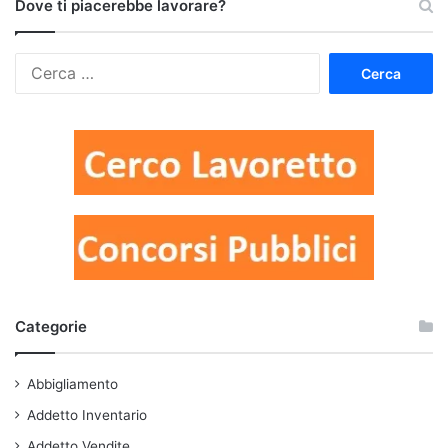
Dove ti piacerebbe lavorare?
Ricerca
per:
Categorie
Abbigliamento
Addetto Inventario
Addetto Vendite