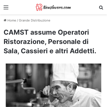
Menu
Ri
Home
/
Grande Distribuzione
CAMST assume Operatori
Ristorazione, Personale di
Sala, Cassieri e altri Addetti.