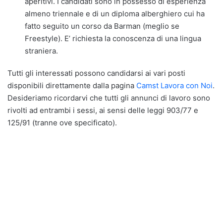
aperitivi. I candidati sono in possesso di esperienza
almeno triennale e di un diploma alberghiero cui ha
fatto seguito un corso da Barman (meglio se
Freestyle). E’ richiesta la conoscenza di una lingua
straniera.
Tutti gli interessati possono candidarsi ai vari posti
disponibili direttamente dalla pagina
Camst Lavora con Noi
.
Desideriamo ricordarvi che tutti gli annunci di lavoro sono
rivolti ad entrambi i sessi, ai sensi delle leggi 903/77 e
125/91 (tranne ove specificato).