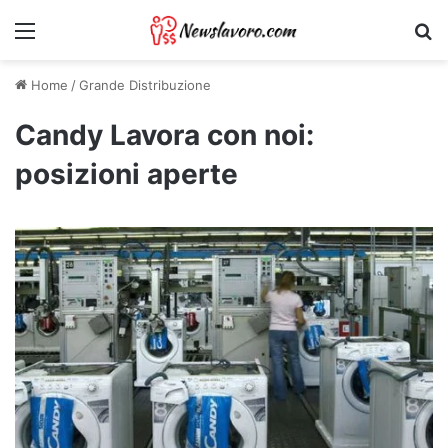
Menu
Ri
Home
/
Grande Distribuzione
Candy Lavora con noi:
posizioni aperte