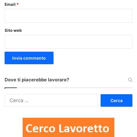
Email
*
Sito web
Dove ti piacerebbe lavorare?
Ricerca
per: