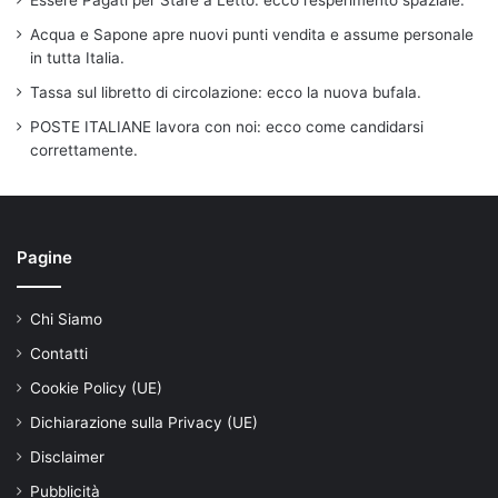
Essere Pagati per Stare a Letto: ecco l’esperimento spaziale.
Acqua e Sapone apre nuovi punti vendita e assume personale
in tutta Italia.
Tassa sul libretto di circolazione: ecco la nuova bufala.
POSTE ITALIANE lavora con noi: ecco come candidarsi
correttamente.
Pagine
Chi Siamo
Contatti
Cookie Policy (UE)
Dichiarazione sulla Privacy (UE)
Disclaimer
Pubblicità