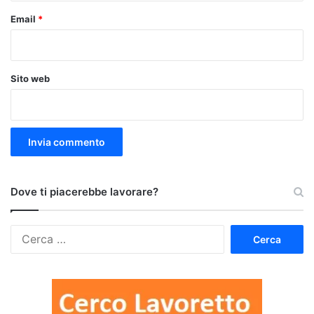
Email
*
Sito web
Dove ti piacerebbe lavorare?
Ricerca
per: