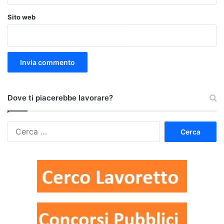
Sito web
Dove ti piacerebbe lavorare?
Ricerca
per: