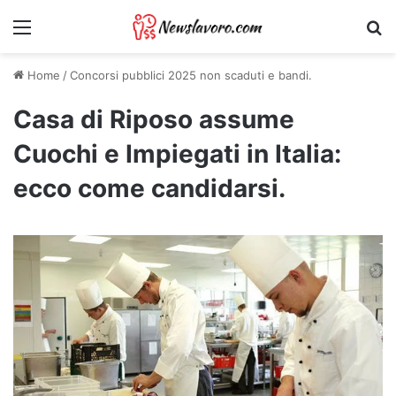
Menu
Ri
Home
/
Concorsi pubblici 2025 non scaduti e bandi.
Casa di Riposo assume
Cuochi e Impiegati in Italia:
ecco come candidarsi.