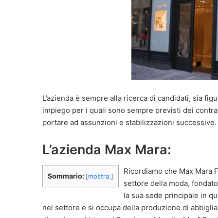
L’azienda è sempre alla ricerca di candidati, sia fi
impiego per i quali sono sempre previsti dei contrat
portare ad assunzioni e stabilizzazioni successive.
L’azienda Max Mara:
Ricordiamo che Max Mara Fas
Sommario:
[
mostra:
]
settore della moda, fondato 
la sua sede principale in qu
nel settore e si occupa della produzione di abbigl