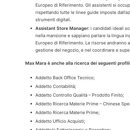
Europeo di Riferimento. Gli assistenti si occupe
rispettando tutte le linee guide imposte dall’
strumenti digitali.
Assistant Store Manager:
i candidati ideali 
nella mansione e sappiano parlare la lingua 
Europeo di Riferimento. Le risorse andranno ad
gestione del negozio, e nel coordinare e super
Max Mara è anche alla ricerca dei seguenti profili 
Addetto Back Office Tecnico;
Addetto Contabilità;
Addetto Controllo Qualità – Prodotto Finito;
Addetto Ricerca Materie Prime – Chinese Spe
Addetto Ricerca Materie Prime;
Addetto Ufficio Acquisti;
Addetto/a Fattorinaggio e Reception;