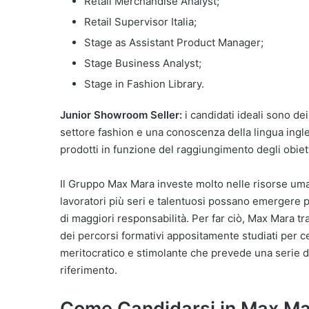
Retail Merchandise Analyst;
Retail Supervisor Italia;
Stage as Assistant Product Manager;
Stage Business Analyst;
Stage in Fashion Library.
Junior Showroom Seller:
i candidati ideali sono d
settore fashion e una conoscenza della lingua ingle
prodotti in funzione del raggiungimento degli obiett
Il Gruppo Max Mara investe molto nelle risorse uma
lavoratori più seri e talentuosi possano emergere p
di maggiori responsabilità. Per far ciò, Max Mara tr
dei percorsi formativi appositamente studiati per ce
meritocratico e stimolante che prevede una serie di
riferimento.
Come Candidarsi in Max Ma