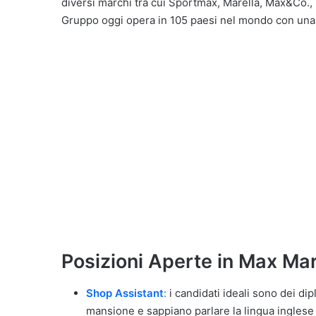
diversi marchi tra cui Sportmax, Marella, Max&Co.,
Gruppo oggi opera in 105 paesi nel mondo con una r
Posizioni Aperte in Max Ma
Shop Assistant
:
i candidati ideali sono dei d
mansione e sappiano parlare la lingua ingles