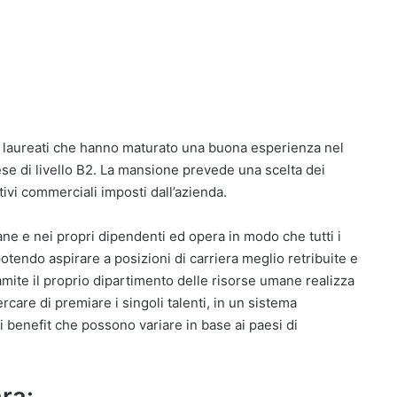
ei laureati che hanno maturato una buona esperienza nel
se di livello B2. La mansione prevede una scelta dei
ivi commerciali imposti dall’azienda.
ne e nei propri dipendenti ed opera in modo che tutti i
otendo aspirare a posizioni di carriera meglio retribuite e
amite il proprio dipartimento delle risorse umane realizza
rcare di premiare i singoli talenti, in un sistema
 benefit che possono variare in base ai paesi di
ra: