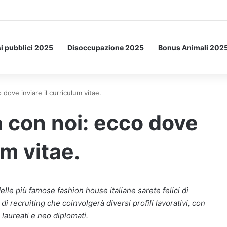
etto: ecco l’esperimento spaziale.
i pubblici 2025
Disoccupazione 2025
Bonus Animali 202
ove inviare il curriculum vitae.
con noi: ecco dove
um vitae.
delle più famose fashion house italiane sarete felici di
recruiting che coinvolgerà diversi profili lavorativi, con
laureati e neo diplomati.