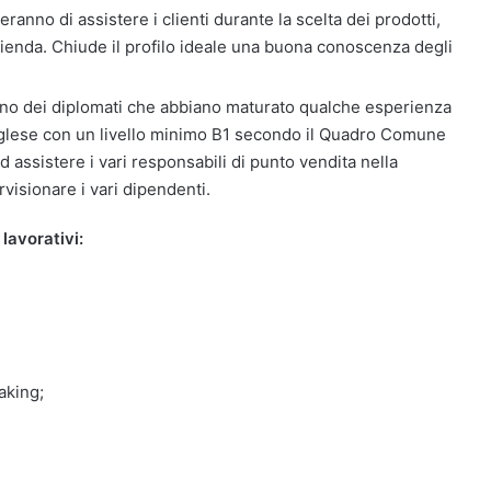
ranno di assistere i clienti durante la scelta dei prodotti,
azienda. Chiude il profilo ideale una buona conoscenza degli
sono dei diplomati che abbiano maturato qualche esperienza
inglese con un livello minimo B1 secondo il Quadro Comune
 assistere i vari responsabili di punto vendita nella
visionare i vari dipendenti.
lavorativi:
aking;