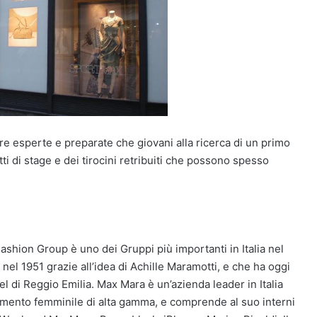
gure esperte e preparate che giovani alla ricerca di un primo
ti di stage e dei tirocini retribuiti che possono spesso
hion Group è uno dei Gruppi più importanti in Italia nel
nel 1951 grazie all’idea di Achille Maramotti, e che ha oggi
el di Reggio Emilia. Max Mara è un’azienda leader in Italia
iamento femminile di alta gamma, e comprende al suo interni