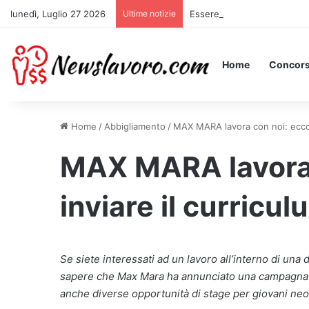
lunedì, Luglio 27 2026
Ultime notizie
Essere Pagati per Stare a L
Home
Concors
Home
/
Abbigliamento
/
MAX MARA lavora con noi: ecco d
MAX MARA lavora 
inviare il curricul
Se siete interessati ad un lavoro all’interno di una 
sapere che Max Mara ha annunciato una campagna di 
anche diverse opportunità di stage per giovani neo 