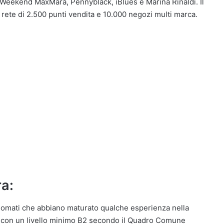
 Weekend MaxMara, Pennyblack, iBlues e Marina Rinaldi. Il
ete di 2.500 punti vendita e 10.000 negozi multi marca.
ra:
iplomati che abbiano maturato qualche esperienza nella
e con un livello minimo B2 secondo il Quadro Comune