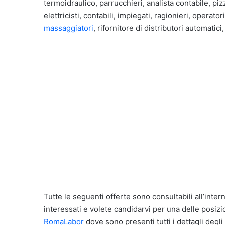
termoidraulico, parrucchieri, analista contabile, piz
elettricisti, contabili, impiegati, ragionieri, operato
massaggiatori
, rifornitore di distributori automatic
Tutte le seguenti offerte sono consultabili all’inte
interessati e volete candidarvi per una delle posizio
RomaLabor
dove sono presenti tutti i dettagli degli 