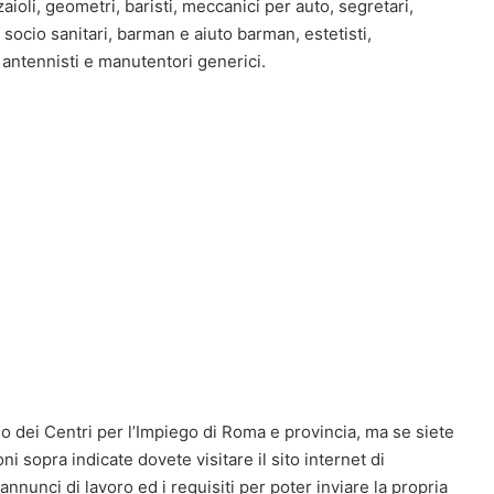
zaioli, geometri, baristi, meccanici per auto, segretari,
ri socio sanitari, barman e aiuto barman, estetisti,
i, antennisti e manutentori generici.
rno dei Centri per l’Impiego di Roma e provincia, ma se siete
ni sopra indicate dovete visitare il sito internet di
annunci di lavoro ed i requisiti per poter inviare la propria