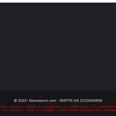
© 2025- Newslavoro.com - PARTITA IVA 01234340956
della normativa vigente. La riproduzione, la pubblicazione e la distribuzione
e non esaustivo, i testi, le immagini, le elaborazioni grafiche) sono espressa