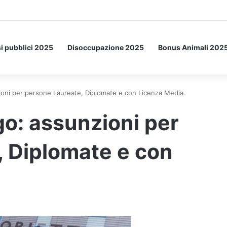
Letto: ecco l’esperimento spaziale.
i pubblici 2025
Disoccupazione 2025
Bonus Animali 202
zioni per persone Laureate, Diplomate e con Licenza Media.
go: assunzioni per
, Diplomate e con