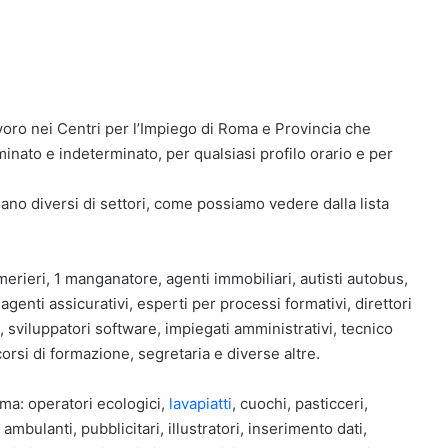
avoro nei Centri per l’Impiego di Roma e Provincia che
inato e indeterminato, per qualsiasi profilo orario e per
rdano diversi di settori, come possiamo vedere dalla lista
merieri, 1 manganatore, agenti immobiliari, autisti autobus,
genti assicurativi, esperti per processi formativi, direttori
sviluppatori software, impiegati amministrativi, tecnico
corsi di formazione, segretaria e diverse altre.
Roma: operatori ecologici,
lavapiatti
, cuochi, pasticceri,
mbulanti, pubblicitari, illustratori, inserimento dati,