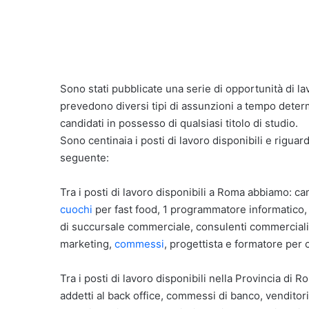
Sono stati pubblicate una serie di opportunità di l
prevedono diversi tipi di assunzioni a tempo determ
candidati in possesso di qualsiasi titolo di studio.
Sono centinaia i posti di lavoro disponibili e rigua
seguente:
Tra i posti di lavoro disponibili a Roma abbiamo: ca
cuochi
per fast food, 1 programmatore informatico, a
di succursale commerciale, consulenti commerciali, 
marketing,
commessi
, progettista e formatore per 
Tra i posti di lavoro disponibili nella Provincia di 
addetti al back office, commessi di banco, venditori a