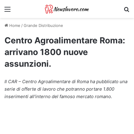
Menu
Ri
Home
/
Grande Distribuzione
Centro Agroalimentare Roma:
arrivano 1800 nuove
assunzioni.
Il CAR – Centro Agroalimentare di Roma ha pubblicato una
serie di offerte di lavoro che potranno portare 1.800
inserimenti all’interno del famoso mercato romano.