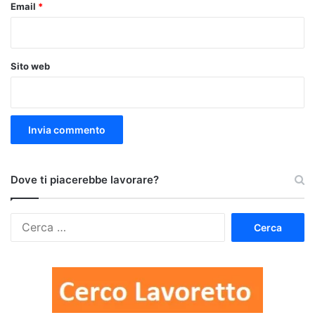
Email
*
Sito web
Dove ti piacerebbe lavorare?
Ricerca
per: