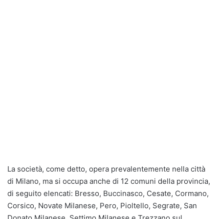
La società, come detto, opera prevalentemente nella città
di Milano, ma si occupa anche di 12 comuni della provincia,
di seguito elencati: Bresso, Buccinasco, Cesate, Cormano,
Corsico, Novate Milanese, Pero, Pioltello, Segrate, San
Donato Milanese, Settimo Milanese e Trezzano sul