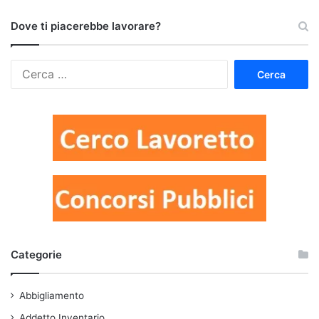
Dove ti piacerebbe lavorare?
Ricerca
per:
Categorie
Abbigliamento
Addetto Inventario