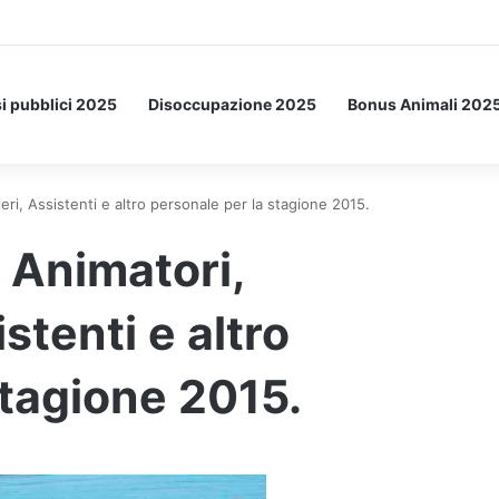
Letto: ecco l’esperimento spaziale.
i pubblici 2025
Disoccupazione 2025
Bonus Animali 202
i, Assistenti e altro personale per la stagione 2015.
Animatori,
stenti e altro
stagione 2015.