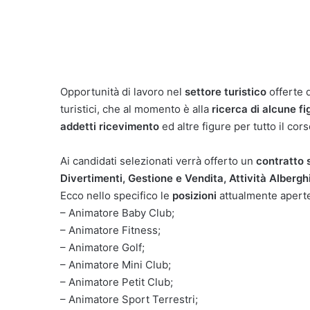
Opportunità di lavoro nel
settore turistico
offerte 
turistici, che al momento è alla
ricerca di alcune fi
addetti ricevimento
ed altre figure per tutto il cors
Ai candidati selezionati verrà offerto un
contratto 
Divertimenti, Gestione e Vendita, Attività Albergh
Ecco nello specifico le
posizioni
attualmente apert
– Animatore Baby Club;
– Animatore Fitness;
– Animatore Golf;
– Animatore Mini Club;
– Animatore Petit Club;
– Animatore Sport Terrestri;