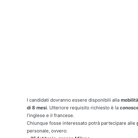
I candidati dovranno essere disponibili alla
mobilit
di 8 mesi
. Ulteriore requisito richiesto è la
conoscen
l’inglese e il francese.
Chiunque fosse interessato potrà partecipare alle
g
personale, ovvero: