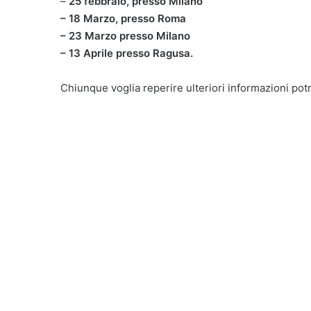
–
25 febbraio, presso Milano
– 18 Marzo, presso Roma
– 23 Marzo presso Milano
– 13 Aprile presso Ragusa.
Chiunque voglia reperire ulteriori informazioni potr