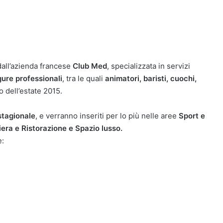
dall’azienda francese
Club Med
, specializzata in servizi
gure professionali
, tra le quali
animatori, baristi, cuochi,
o dell’estate 2015.
stagionale
, e verranno inseriti per lo più nelle aree
Sport e
iera e Ristorazione e Spazio lusso.
e: