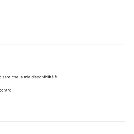
isare che la mia disponibilità è
contro.