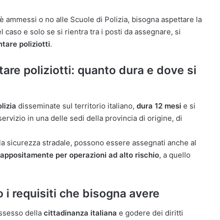
 è ammessi o no alle Scuole di Polizia, bisogna aspettare la
l caso e solo se si rientra tra i posti da assegnare, si
tare poliziotti
.
are poliziotti: quanto dura e dove si
olizia
disseminate sul territorio italiano,
dura 12 mesi
e si
rvizio in una delle sedi della provincia di origine, di
della sicurezza stradale, possono essere assegnati anche al
 appositamente per operazioni ad alto rischio
, a quello
o i requisiti che bisogna avere
ssesso della
cittadinanza italiana
e godere dei diritti