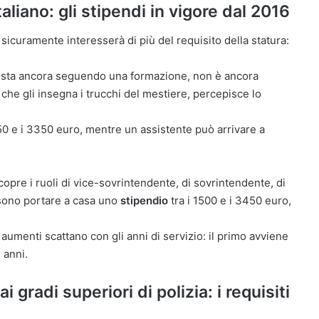
liano: gli stipendi in vigore dal 2016
sicuramente interesserà di più del requisito della statura:
é sta ancora seguendo una formazione, non è ancora
che gli insegna i trucchi del mestiere, percepisce lo
50 e i 3350 euro, mentre un assistente può arrivare a
icopre i ruoli di vice-sovrintendente, di sovrintendente, di
ossono portare a casa uno
stipendio
tra i 1500 e i 3450 euro,
 aumenti scattano con gli anni di servizio: il primo avviene
 anni.
gradi superiori di polizia: i requisiti