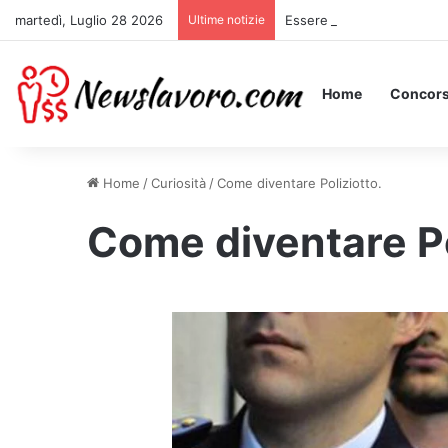
martedì, Luglio 28 2026
Ultime notizie
Essere Pagati per Stare a 
Home
Concors
Home
/
Curiosità
/
Come diventare Poliziotto.
Come diventare Po