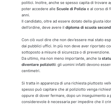
politici. Inoltre, anche se spesso capita di trovare 
poter accedere alle
Scuole di Polizia
e al corso di
anni.
Il candidato, oltre ad essere dotato della giusta idon
dell’ordine, deve avere il
diploma di scuola second
Con ciò vuol dire che non dev’essere mai stato espu
dai pubblici uffici. In più non deve aver riportato 
sottoposto a misure di sicurezza o di prevenzione.
Da ultimo, ma non meno importante, anche la
stat
diventare poliziotti
: gli uomini infatti devono ess
centimetri.
Si tratta in apparenza di una richiesta piuttosto vel
spesso può capitare che al poliziotto venga richiest
oppure di dover fermare, dopo un inseguimento a pi
considerevole è necessaria per impedire che il crim