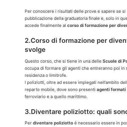
Per conoscere i risultati delle prove e sapere se si
pubblicazione della graduatoria finale e, solo in que
accede finalmente al
corso di formazione per diven
2.Corso di formazione per divent
svolge
Questo corso, che si tiene in una delle
Scuole di P
occupa di formare gli agenti che entreranno poi in se
residenza o limitrofe.
I poliziotti, oltre ad essere impiegati nell’ambito 
reparto mobile, dove sono presenti
agenti formati
ferroviario e a quello marittimo.
3.Diventare poliziotto: quali son
Per
diventare poliziotto
è necessario essere in po