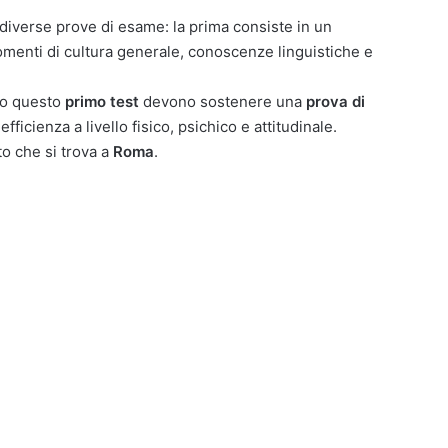
diverse prove di esame: la prima consiste in un
menti di cultura generale, conoscenze linguistiche e
ano questo
primo test
devono sostenere una
prova di
ficienza a livello fisico, psichico e attitudinale.
o che si trova a
Roma
.