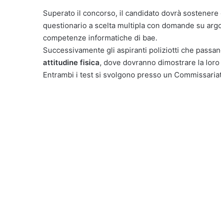
Superato il concorso, il candidato dovrà sostenere 
questionario a scelta multipla con domande su argo
competenze informatiche di bae.
Successivamente gli aspiranti poliziotti che pass
attitudine fisica
, dove dovranno dimostrare la loro ef
Entrambi i test si svolgono presso un Commissariat