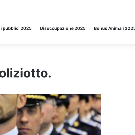
Letto: ecco l’esperimento spaziale.
i pubblici 2025
Disoccupazione 2025
Bonus Animali 202
liziotto.