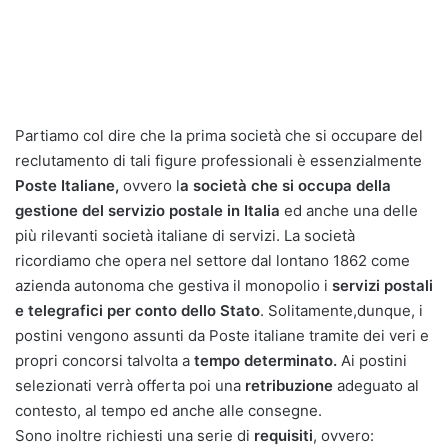
Partiamo col dire che la prima società che si occupare del
reclutamento di tali figure professionali è essenzialmente
Poste Italiane,
ovvero l
a società che si occupa della
gestione del servizio postale in Italia
ed anche una delle
più rilevanti società italiane di servizi. La società
ricordiamo che opera nel settore dal lontano 1862 come
azienda autonoma che gestiva il monopolio i
servizi postali
e telegrafici per conto dello Stato
. Solitamente,dunque, i
postini vengono assunti da Poste italiane tramite dei veri e
propri concorsi talvolta a
tempo determinato.
Ai postini
selezionati verrà offerta poi una
retribuzione
adeguato al
contesto, al tempo ed anche alle consegne.
Sono inoltre richiesti una serie di
requisiti
, ovvero: