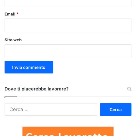
Email
*
Sito web
Dove ti piacerebbe lavorare?
Ricerca
per: