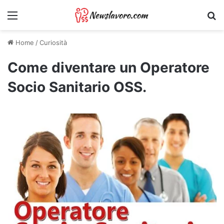
Menu
Ri
Home
/
Curiosità
Come diventare un Operatore
Socio Sanitario OSS.