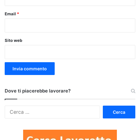
Email
*
Sito web
Dove ti piacerebbe lavorare?
Ricerca
per: