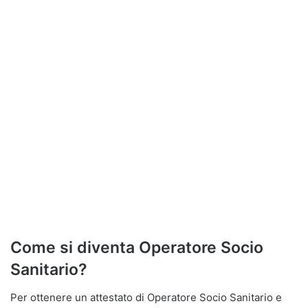
Come si diventa Operatore Socio
Sanitario?
Per ottenere un attestato di Operatore Socio Sanitario e