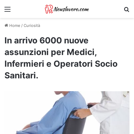
Menu
Ri
Home
/
Curiosità
In arrivo 6000 nuove
assunzioni per Medici,
Infermieri e Operatori Socio
Sanitari.