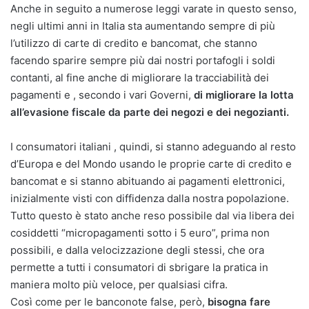
Anche in seguito a numerose leggi varate in questo senso,
negli ultimi anni in Italia sta aumentando sempre di più
l’utilizzo di carte di credito e bancomat, che stanno
facendo sparire sempre più dai nostri portafogli i soldi
contanti, al fine anche di migliorare la tracciabilità dei
pagamenti e , secondo i vari Governi,
di migliorare la lotta
all’evasione fiscale da parte dei negozi e dei negozianti.
I consumatori italiani , quindi, si stanno adeguando al resto
d’Europa e del Mondo usando le proprie carte di credito e
bancomat e si stanno abituando ai pagamenti elettronici,
inizialmente visti con diffidenza dalla nostra popolazione.
Tutto questo è stato anche reso possibile dal via libera dei
cosiddetti “micropagamenti sotto i 5 euro”, prima non
possibili, e dalla velocizzazione degli stessi, che ora
permette a tutti i consumatori di sbrigare la pratica in
maniera molto più veloce, per qualsiasi cifra.
Così come per le banconote false, però,
bisogna fare