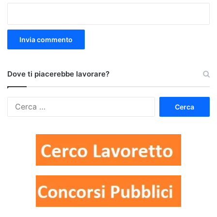
Dove ti piacerebbe lavorare?
Ricerca
per: