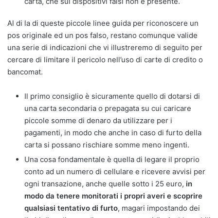
carta, che sui dispositivi falsi non è presente.
Al di la di queste piccole linee guida per riconoscere un
pos originale ed un pos falso, restano comunque valide
una serie di indicazioni che vi illustreremo di seguito per
cercare di limitare il pericolo nell’uso di carte di credito o
bancomat.
Il primo consiglio è sicuramente quello di dotarsi di
una carta secondaria o prepagata su cui caricare
piccole somme di denaro da utilizzare per i
pagamenti, in modo che anche in caso di furto della
carta si possano rischiare somme meno ingenti.
Una cosa fondamentale è quella di legare il proprio
conto ad un numero di cellulare e ricevere avvisi per
ogni transazione, anche quelle sotto i 25 euro,
in
modo da tenere monitorati i propri averi e scoprire
qualsiasi tentativo di furto
, magari impostando dei