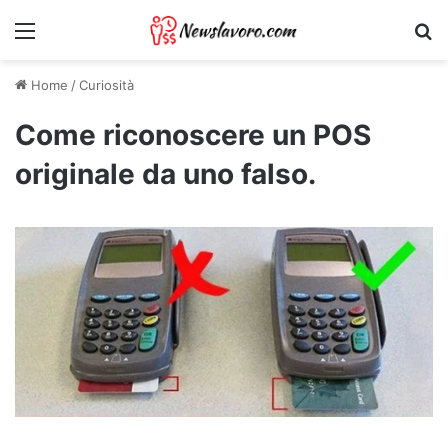
Menu
Ri
Home
/
Curiosità
Come riconoscere un POS
originale da uno falso.