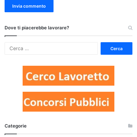
Dove ti piacerebbe lavorare?
Ricerca
per:
Categorie