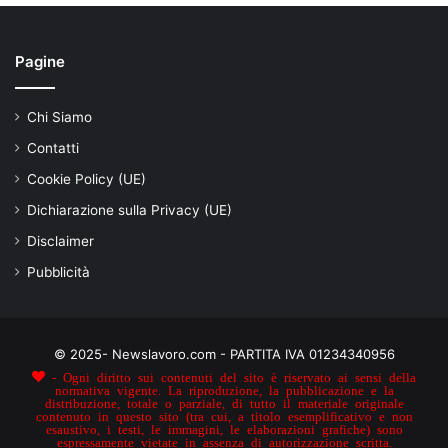
Pagine
Chi Siamo
Contatti
Cookie Policy (UE)
Dichiarazione sulla Privacy (UE)
Disclaimer
Pubblicità
© 2025- Newslavoro.com - PARTITA IVA 01234340956
- Ogni diritto sui contenuti del sito è riservato ai sensi della
normativa vigente. La riproduzione, la pubblicazione e la
distribuzione, totale o parziale, di tutto il materiale originale
contenuto in questo sito (tra cui, a titolo esemplificativo e non
esaustivo, i testi, le immagini, le elaborazioni grafiche) sono
espressamente vietate in assenza di autorizzazione scritta.