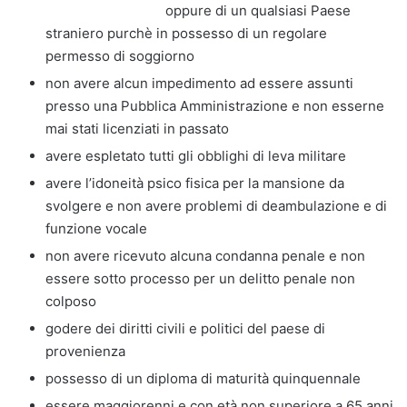
oppure di un qualsiasi Paese
straniero purchè in possesso di un regolare
permesso di soggiorno
non avere alcun impedimento ad essere assunti
presso una Pubblica Amministrazione e non esserne
mai stati licenziati in passato
avere espletato tutti gli obblighi di leva militare
avere l’idoneità psico fisica per la mansione da
svolgere e non avere problemi di deambulazione e di
funzione vocale
non avere ricevuto alcuna condanna penale e non
essere sotto processo per un delitto penale non
colposo
godere dei diritti civili e politici del paese di
provenienza
possesso di un diploma di maturità quinquennale
essere maggiorenni e con età non superiore a 65 anni