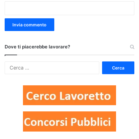
Dove ti piacerebbe lavorare?
Ricerca
per: