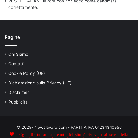
POSTE ITALIANE lavora con noi: ecco come candidarsi
correttamente.
Pagine
Chi Siamo
Contatti
Cookie Policy (UE)
Dichiarazione sulla Privacy (UE)
Disclaimer
Pubblicità
© 2025- Newslavoro.com - PARTITA IVA 01234340956
- Ogni diritto sui contenuti del sito è riservato ai sensi della