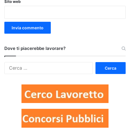
Sito web
Dove ti piacerebbe lavorare?
Ricerca
per: