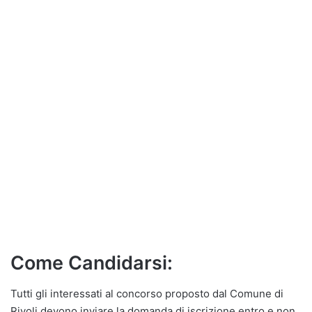
Come Candidarsi:
Tutti gli interessati al concorso proposto dal Comune di
Rivoli devono inviare la domanda di iscrizione entro e non