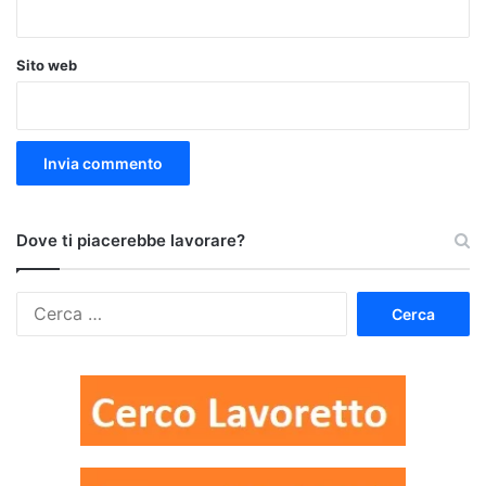
Sito web
Dove ti piacerebbe lavorare?
Ricerca
per: