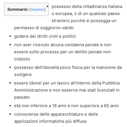
possesso della cittadinanza italiana
Sommario:
[
mostra:
]
o europea, o di un qualsiasi paese
straniero purchè si possegga un
permesso di soggiorno valido
godere dei diritti civili e politici
non aver ricevuto alcuna condanna penale e non
essere sotto processo per un delitto penale non
colposo
possesso dell’idoneità psico fisica per la mansione da
svolgere
essere idonei per un lavoro all’interno della Pubblica
Amministrazione e non esserne mai stati licenziati in
passato
età non inferiore a 18 anni e non superiore a 65 anni
conoscenze delle apparecchiature e delle
applicazioni informatiche più diffuse