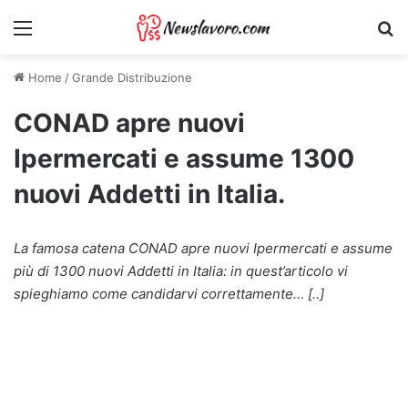
Menu
Ri
Home
/
Grande Distribuzione
CONAD apre nuovi
Ipermercati e assume 1300
nuovi Addetti in Italia.
La famosa catena CONAD apre nuovi Ipermercati e assume
più di 1300 nuovi Addetti in Italia: in quest’articolo vi
spieghiamo come candidarvi correttamente… [..]