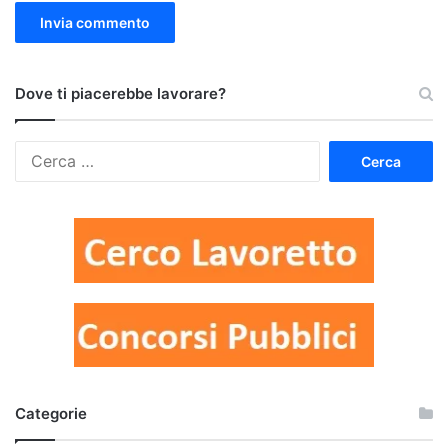
Dove ti piacerebbe lavorare?
Ricerca
per:
Categorie