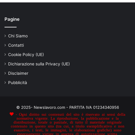
Pagine
Chi Siamo
Contatti
Cookie Policy (UE)
Dichiarazione sulla Privacy (UE)
Disclaimer
Pubblicità
© 2025- Newslavoro.com - PARTITA IVA 01234340956
- Ogni diritto sui contenuti del sito è riservato ai sensi della
normativa vigente. La riproduzione, la pubblicazione e la
distribuzione, totale o parziale, di tutto il materiale originale
contenuto in questo sito (tra cui, a titolo esemplificativo e non
esaustivo, i testi, le immagini, le elaborazioni grafiche) sono
espressamente vietate in assenza di autorizzazione scritta.