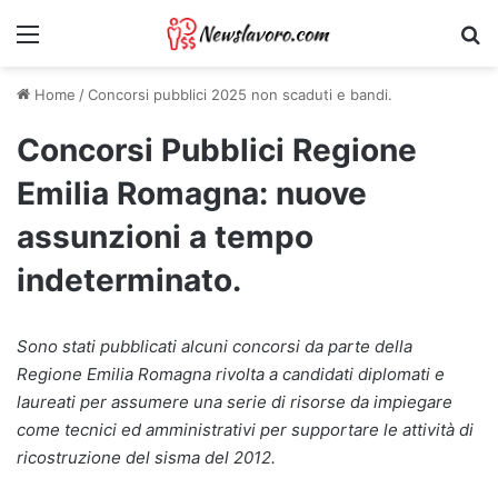
Menu
Ri
Home
/
Concorsi pubblici 2025 non scaduti e bandi.
Concorsi Pubblici Regione
Emilia Romagna: nuove
assunzioni a tempo
indeterminato.
Sono stati pubblicati alcuni concorsi da parte della
Regione Emilia Romagna rivolta a candidati diplomati e
laureati per assumere una serie di risorse da impiegare
come tecnici ed amministrativi per supportare le attività di
ricostruzione del sisma del 2012.