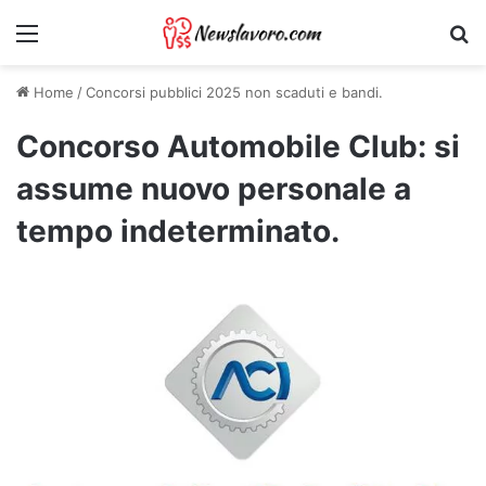
Menu
Ri
Home
/
Concorsi pubblici 2025 non scaduti e bandi.
Concorso Automobile Club: si
assume nuovo personale a
tempo indeterminato.