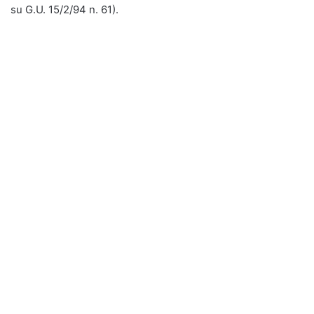
su G.U. 15/2/94 n. 61).