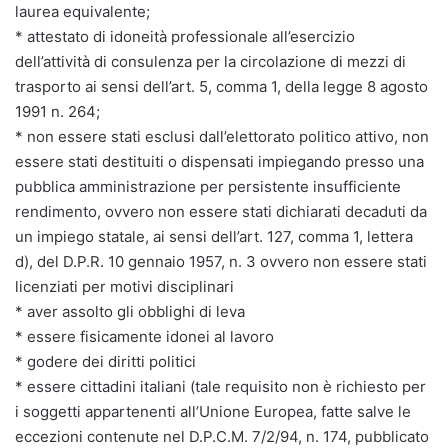
laurea equivalente;
* attestato di idoneità professionale all’esercizio
dell’attività di consulenza per la circolazione di mezzi di
trasporto ai sensi dell’art. 5, comma 1, della legge 8 agosto
1991 n. 264;
* non essere stati esclusi dall’elettorato politico attivo, non
essere stati destituiti o dispensati impiegando presso una
pubblica amministrazione per persistente insufficiente
rendimento, ovvero non essere stati dichiarati decaduti da
un impiego statale, ai sensi dell’art. 127, comma 1, lettera
d), del D.P.R. 10 gennaio 1957, n. 3 ovvero non essere stati
licenziati per motivi disciplinari
* aver assolto gli obblighi di leva
* essere fisicamente idonei al lavoro
* godere dei diritti politici
* essere cittadini italiani (tale requisito non è richiesto per
i soggetti appartenenti all’Unione Europea, fatte salve le
eccezioni contenute nel D.P.C.M. 7/2/94, n. 174, pubblicato