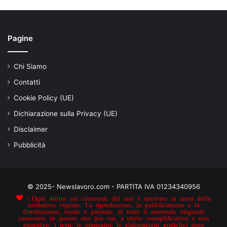
Pagine
Chi Siamo
Contatti
Cookie Policy (UE)
Dichiarazione sulla Privacy (UE)
Disclaimer
Pubblicità
© 2025- Newslavoro.com - PARTITA IVA 01234340956
- Ogni diritto sui contenuti del sito è riservato ai sensi della
normativa vigente. La riproduzione, la pubblicazione e la
distribuzione, totale o parziale, di tutto il materiale originale
contenuto in questo sito (tra cui, a titolo esemplificativo e non
esaustivo, i testi, le immagini, le elaborazioni grafiche) sono