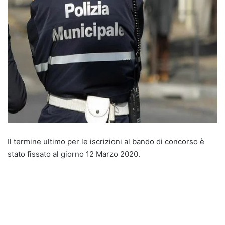
Il termine ultimo per le iscrizioni al bando di concorso è
stato fissato al giorno 12 Marzo 2020.