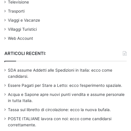
Televisione
Trasporti
Viaggi e Vacanze
Villaggi Turistici
Web Account
ARTICOLI RECENTI:
SDA assume Addetti alle Spedizioni in Italia: ecco come
candidarsi.
Essere Pagati per Stare a Letto: ecco l’esperimento spaziale.
Acqua e Sapone apre nuovi punti vendita e assume personale
in tutta Italia.
Tassa sul libretto di circolazione: ecco la nuova bufala.
POSTE ITALIANE lavora con noi: ecco come candidarsi
correttamente.