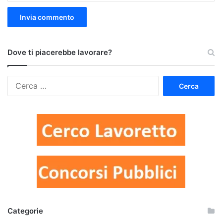
Dove ti piacerebbe lavorare?
Ricerca
per:
Categorie