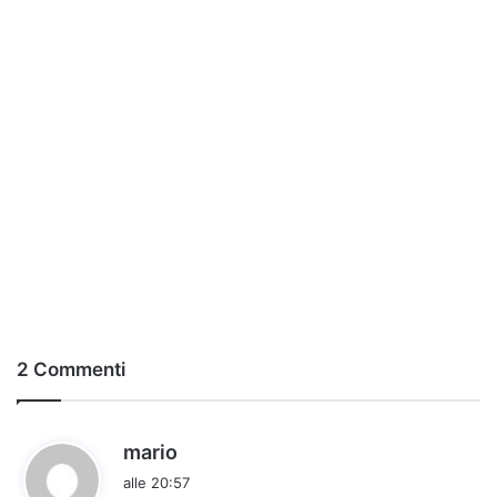
2 Commenti
h
mario
a
alle 20:57