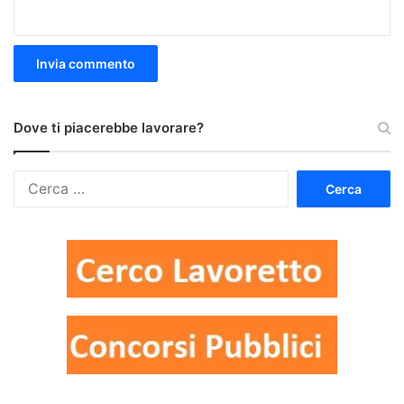
Dove ti piacerebbe lavorare?
Ricerca
per: