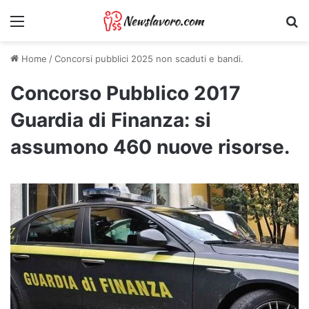
Menu
Ri
Home
/
Concorsi pubblici 2025 non scaduti e bandi.
Concorso Pubblico 2017
Guardia di Finanza: si
assumono 460 nuove risorse.