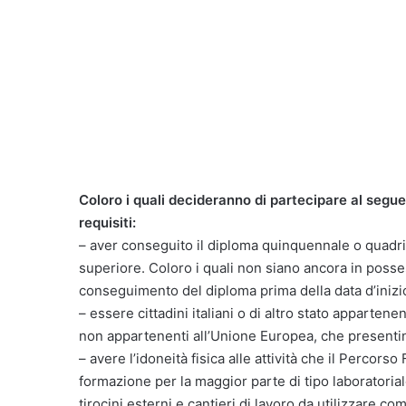
Coloro i quali decideranno di partecipare al seg
requisiti:
– aver conseguito il diploma quinquennale o quadri
superiore. Coloro i quali non siano ancora in posse
conseguimento del diploma prima della data d’inizio
– essere cittadini italiani o di altro stato apparte
non appartenenti all’Unione Europea, che presentino
– avere l’idoneità fisica alle attività che il Percor
formazione per la maggior parte di tipo laboratoriale, 
tirocini esterni e cantieri di lavoro da utilizzare c