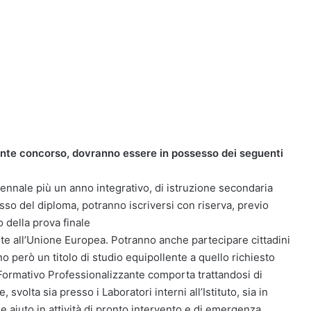
uente concorso, dovranno essere in possesso dei seguenti
ennale più un anno integrativo, di istruzione secondaria
sso del diploma, potranno iscriversi con riserva, previo
 della prova finale
nente all’Unione Europea. Potranno anche partecipare cittadini
 però un titolo di studio equipollente a quello richiesto
so Formativo Professionalizzante comporta trattandosi di
svolta sia presso i Laboratori interni all’Istituto, sia in
ome aiuto in attività di pronto intervento e di emergenza