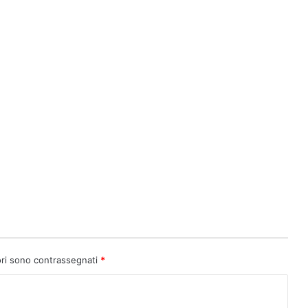
ori sono contrassegnati
*