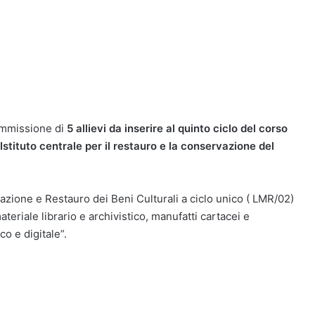
’ammissione di
5 allievi da inserire al quinto ciclo del corso
Istituto centrale per il restauro e la conservazione del
zione e Restauro dei Beni Culturali a ciclo unico ( LMR/02)
teriale librario e archivistico, manufatti cartacei e
o e digitale”.