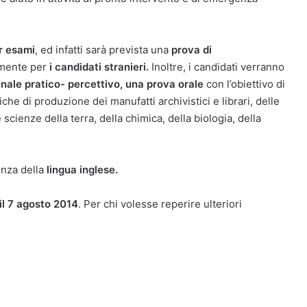
r esami
, ed infatti sarà prevista una
prova di
amente per
i candidati stranieri.
Inoltre, i candidati verranno
inale pratico- percettivo, una prova orale
con l’obiettivo di
he di produzione dei manufatti archivistici e librari, delle
scienze della terra, della chimica, della biologia, della
enza della
lingua inglese.
 il 7 agosto 2014
. Per chi volesse reperire ulteriori