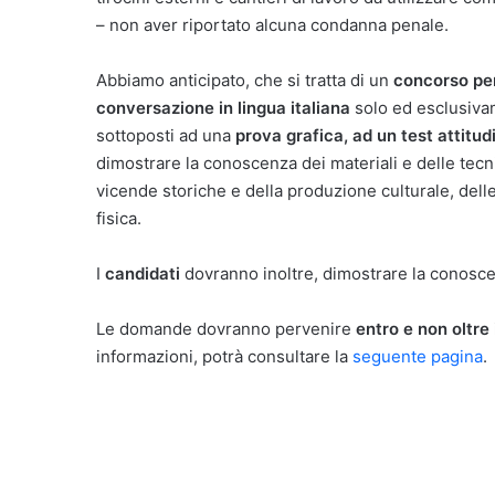
– non aver riportato alcuna condanna penale.
Abbiamo anticipato, che si tratta di un
concorso pe
conversazione in lingua italiana
solo ed esclusiv
sottoposti ad una
prova grafica, ad un test attitud
dimostrare la conoscenza dei materiali e delle tecnic
vicende storiche e della produzione culturale, delle 
fisica.
I
candidati
dovranno inoltre, dimostrare la conosc
Le domande dovranno pervenire
entro e non oltre
informazioni, potrà consultare la
seguente pagina
.