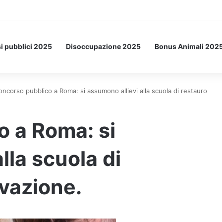
a Letto: ecco l’esperimento spaziale.
i pubblici 2025
Disoccupazione 2025
Bonus Animali 202
oncorso pubblico a Roma: si assumono allievi alla scuola di restauro
 a Roma: si
lla scuola di
vazione.