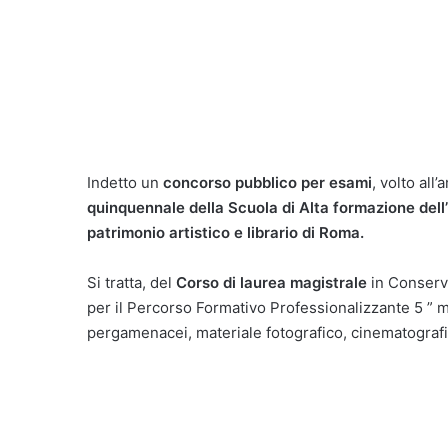
Indetto un
concorso pubblico per esami
, volto all
quinquennale della Scuola di Alta formazione dell’
patrimonio artistico e librario di Roma.
Si tratta, del
Corso di laurea magistrale
in Conserva
per il Percorso Formativo Professionalizzante 5 ” ma
pergamenacei, materiale fotografico, cinematografic