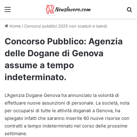
Menu
Ri
Home
/
Concorsi pubblici 2025 non scaduti e bandi.
Concorso Pubblico: Agenzia
delle Dogane di Genova
assume a tempo
indeterminato.
L’Agenzia Dogane Genova ha annunciato la volontà di
effettuare nuove assunzioni di personale. La società, nota
per occuparsi di tutte le attività doganali a Genova, ha
spiegato infatti che saranno inserite 60 nuove risorse con
contratti a tempo indeterminato nel corso delle prossime
settimane.