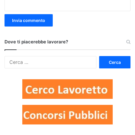
Dove ti piacerebbe lavorare?
Ricerca
per: