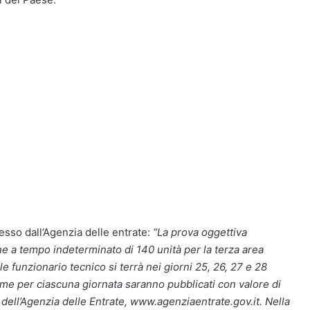
sso dall’Agenzia delle entrate:
“La prova oggettiva
ne a tempo indeterminato di 140 unità per la terza area
le funzionario tecnico si terrà nei giorni 25, 26, 27 e 28
ame per ciascuna giornata saranno pubblicati con valore di
to dell’Agenzia delle Entrate, www.agenziaentrate.gov.it. Nella