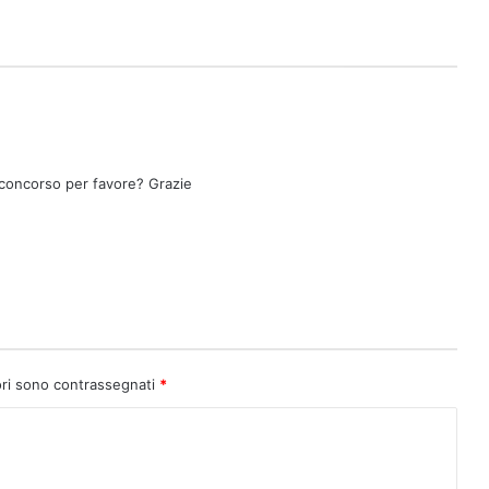
i concorso per favore? Grazie
ori sono contrassegnati
*