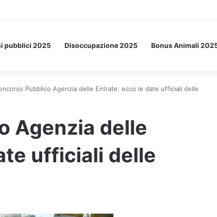
Letto: ecco l’esperimento spaziale.
i pubblici 2025
Disoccupazione 2025
Bonus Animali 202
oncorso Pubblico Agenzia delle Entrate: ecco le date ufficiali delle
o Agenzia delle
te ufficiali delle