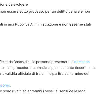
sione da svolgere
non essere sotto processo per un delitto penale e non
i in una Pubblica Amministrazione e non esserne stati
 offerte da Banca d’Italia possono presentare la
domanda
diante la procedura telematica appositamente descritta nel
a validità ufficiale di tre anni a partire dal termine del
ncorso
.
o sono rivolti ad entrambi i sessi, ai sensi delle leggi