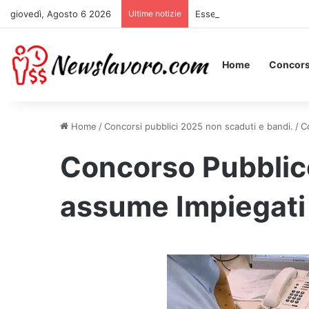
giovedì, Agosto 6 2026
Ultime notizie
Essere Pagati per Stare a 
Home
Concors
Home
/
Concorsi pubblici 2025 non scaduti e bandi.
/
C
Concorso Pubblico
assume Impiegati e