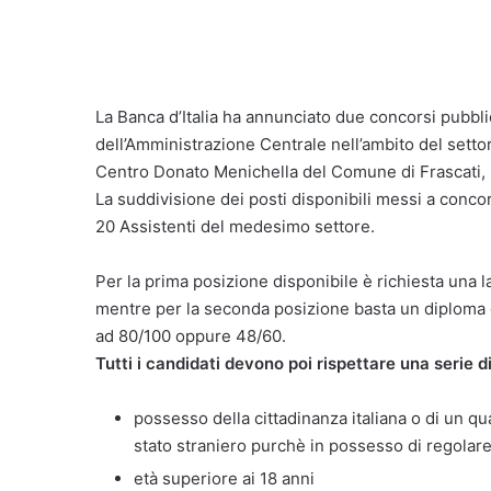
La Banca d’Italia ha annunciato due concorsi pubbli
dell’Amministrazione Centrale nell’ambito del set
Centro Donato Menichella del Comune di Frascati, 
La suddivisione dei posti disponibili messi a conco
20 Assistenti del medesimo settore.
Per la prima posizione disponibile è richiesta una l
mentre per la seconda posizione basta un diploma 
ad 80/100 oppure 48/60.
Tutti i candidati devono poi rispettare una serie di
possesso della cittadinanza italiana o di un q
stato straniero purchè in possesso di regola
età superiore ai 18 anni