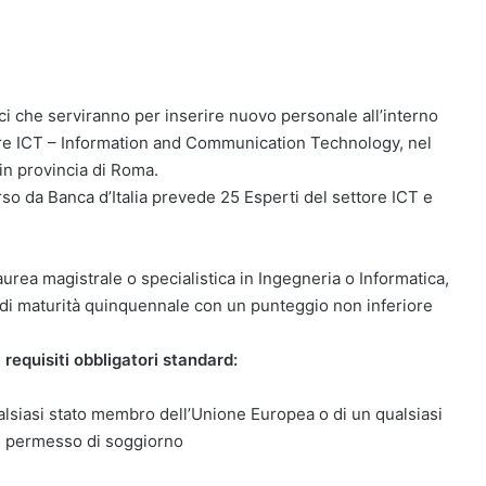
ci che serviranno per inserire nuovo personale all’interno
tore ICT – Information and Communication Technology, nel
in provincia di Roma.
rso da Banca d’Italia prevede 25 Esperti del settore ICT e
aurea magistrale o specialistica in Ingegneria o Informatica,
di maturità quinquennale con un punteggio non inferiore
 requisiti obbligatori standard:
ualsiasi stato membro dell’Unione Europea o di un qualsiasi
re permesso di soggiorno