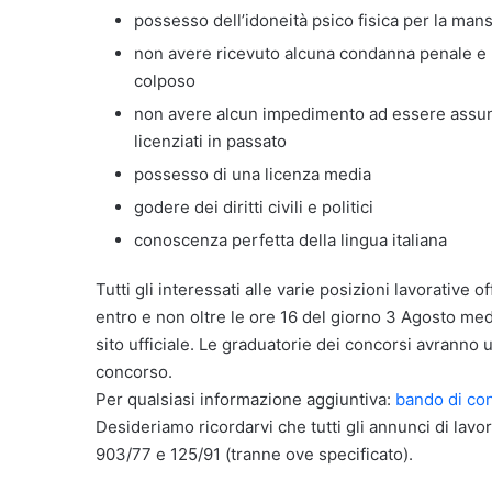
possesso dell’idoneità psico fisica per la man
non avere ricevuto alcuna condanna penale e 
colposo
non avere alcun impedimento ad essere assunt
licenziati in passato
possesso di una licenza media
godere dei diritti civili e politici
conoscenza perfetta della lingua italiana
Tutti gli interessati alle varie posizioni lavorative
entro e non oltre le ore 16 del giorno 3 Agosto me
sito ufficiale. Le graduatorie dei concorsi avranno un
concorso.
Per qualsiasi informazione aggiuntiva:
bando di co
Desideriamo ricordarvi che tutti gli annunci di lavor
903/77 e 125/91 (tranne ove specificato).