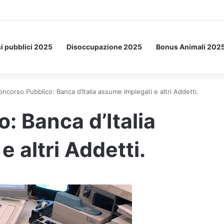
Letto: ecco l’esperimento spaziale.
i pubblici 2025
Disoccupazione 2025
Bonus Animali 202
oncorso Pubblico: Banca d’Italia assume Impiegati e altri Addetti.
: Banca d’Italia
 altri Addetti.