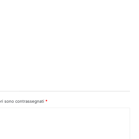
ori sono contrassegnati
*