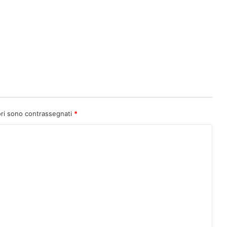
ori sono contrassegnati
*