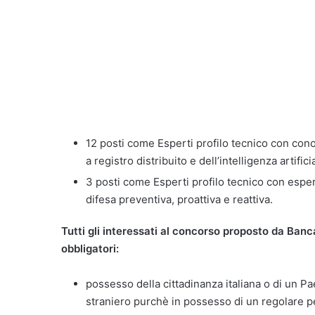
12 posti come Esperti profilo tecnico con conos
a registro distribuito e dell’intelligenza artifici
3 posti come Esperti profilo tecnico con esper
difesa preventiva, proattiva e reattiva.
Tutti gli interessati al concorso proposto da Banca
obbligatori:
possesso della cittadinanza italiana o di un 
straniero purchè in possesso di un regolare 