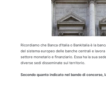
Ricordiamo che Banca d’Italia o Bankitalia è la ban
del sistema europeo delle banche centrali e lavora a
settore monetario e finanziario. Essa ha la sua se
diverse sedi disseminate sul territorio.
Secondo quanto indicato nel bando di concorso, la