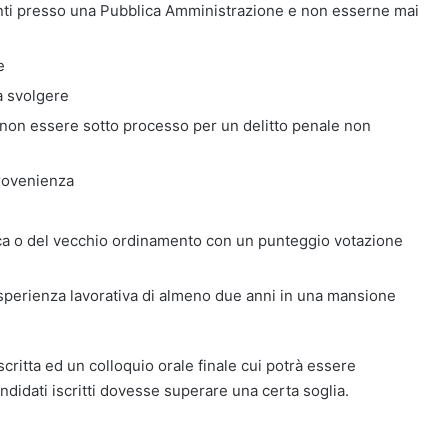
ti presso una Pubblica Amministrazione e non esserne mai
e
a svolgere
non essere sotto processo per un delitto penale non
 provenienza
ica o del vecchio ordinamento con un punteggio votazione
n’esperienza lavorativa di almeno due anni in una mansione
critta ed un colloquio orale finale cui potrà essere
ndidati iscritti dovesse superare una certa soglia.