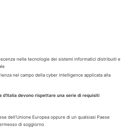
cenze nelle tecnologie dei sistemi informatici distribuiti e
ale
ienza nel campo della cyber intelligence applicata alla
 d’Italia devono rispettare una serie di requisiti
Paese dell’Unione Europea oppure di un qualsiasi Paese
permesso di soggiorno