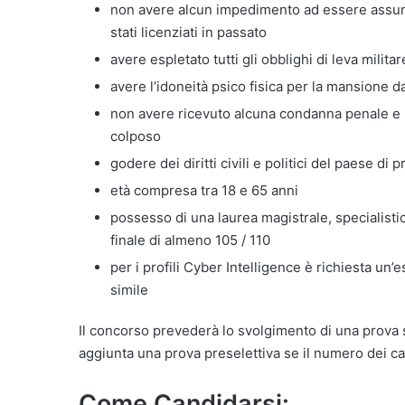
non avere alcun impedimento ad essere assun
stati licenziati in passato
avere espletato tutti gli obblighi di leva militar
avere l’idoneità psico fisica per la mansione d
non avere ricevuto alcuna condanna penale e 
colposo
godere dei diritti civili e politici del paese di
età compresa tra 18 e 65 anni
possesso di una laurea magistrale, specialist
finale di almeno 105 / 110
per i profili Cyber Intelligence è richiesta u
simile
Il concorso prevederà lo svolgimento di una prova s
aggiunta una prova preselettiva se il numero dei ca
Come Candidarsi: