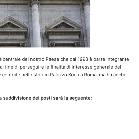
ca centrale del nostro Paese che dal 1998 è parte integrante
l fine di perseguire le finalità di interesse generale del
de centrale nello storico Palazzo Koch a Roma, ma ha anche
 suddivisione dei posti sarà la seguente: