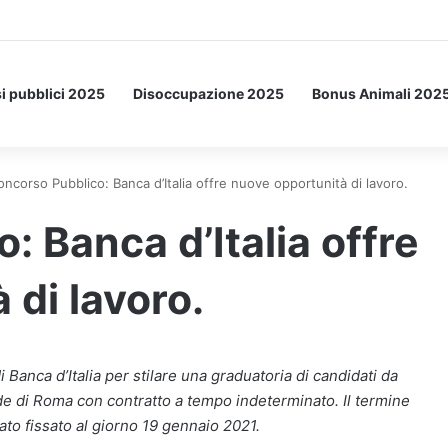
etto: ecco l’esperimento spaziale.
i pubblici 2025
Disoccupazione 2025
Bonus Animali 202
oncorso Pubblico: Banca d’Italia offre nuove opportunità di lavoro.
 Banca d’Italia offre
 di lavoro.
 Banca d’Italia per stilare una graduatoria di candidati da
e di Roma con contratto a tempo indeterminato. Il termine
ato fissato al giorno 19 gennaio 2021.