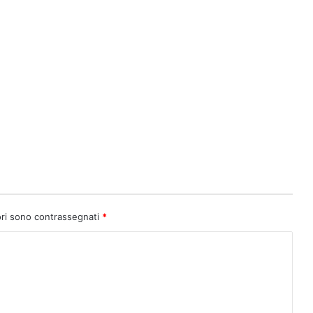
ori sono contrassegnati
*