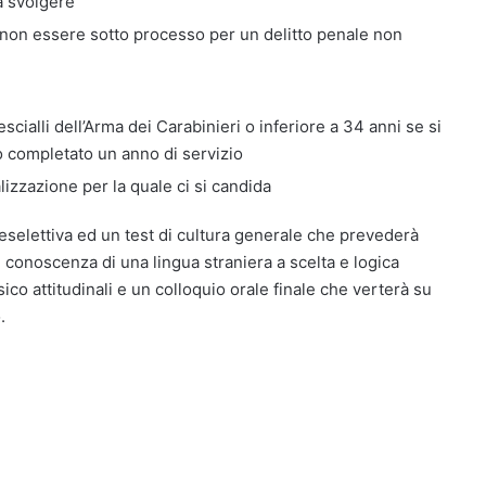
a svolgere
non essere sotto processo per un delitto penale non
scialli dell’Arma dei Carabinieri o inferiore a 34 anni se si
no completato un anno di servizio
izzazione per la quale ci si candida
eselettiva ed un test di cultura generale che prevederà
 conoscenza di una lingua straniera a scelta e logica
ico attitudinali e un colloquio orale finale che verterà su
.