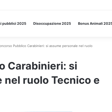
Letto: ecco l’esperimento spaziale.
i pubblici 2025
Disoccupazione 2025
Bonus Animali 202
oncorso Pubblico Carabinieri: si assume personale nel ruolo
 Carabinieri: si
nel ruolo Tecnico e