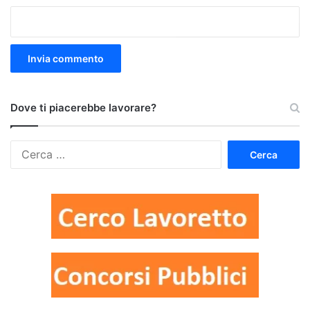
Dove ti piacerebbe lavorare?
Ricerca
per: