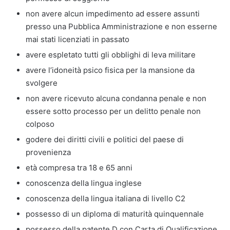
non avere alcun impedimento ad essere assunti
presso una Pubblica Amministrazione e non esserne
mai stati licenziati in passato
avere espletato tutti gli obblighi di leva militare
avere l’idoneità psico fisica per la mansione da
svolgere
non avere ricevuto alcuna condanna penale e non
essere sotto processo per un delitto penale non
colposo
godere dei diritti civili e politici del paese di
provenienza
età compresa tra 18 e 65 anni
conoscenza della lingua inglese
conoscenza della lingua italiana di livello C2
possesso di un diploma di maturità quinquennale
possesso della patente D con Carta di Qualificazione