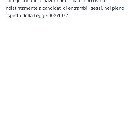
Tutti gli annunci di lavoro pubblicati sono rivolti
indistintamente a candidati di entrambi i sessi, nel pieno
rispetto della Legge 903/1977.