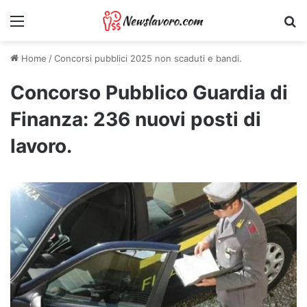
Menu
Ri
Home
/
Concorsi pubblici 2025 non scaduti e bandi.
Concorso Pubblico Guardia di
Finanza: 236 nuovi posti di
lavoro.