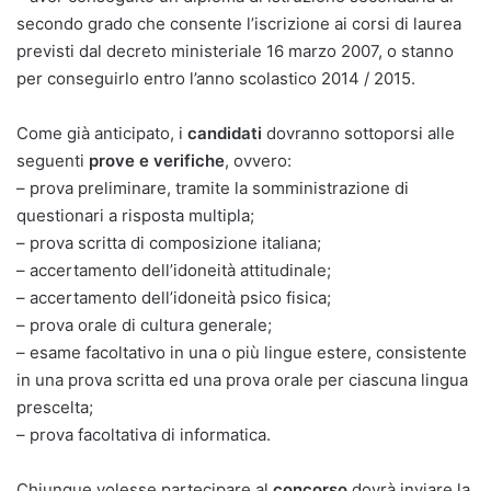
secondo grado che consente l’iscrizione ai corsi di laurea
previsti dal decreto ministeriale 16 marzo 2007, o stanno
per conseguirlo entro l’anno scolastico 2014 / 2015.
Come già anticipato, i
candidati
dovranno sottoporsi alle
seguenti
prove e verifiche
, ovvero:
– prova preliminare, tramite la somministrazione di
questionari a risposta multipla;
– prova scritta di composizione italiana;
– accertamento dell’idoneità attitudinale;
– accertamento dell’idoneità psico fisica;
– prova orale di cultura generale;
– esame facoltativo in una o più lingue estere, consistente
in una prova scritta ed una prova orale per ciascuna lingua
prescelta;
– prova facoltativa di informatica.
Chiunque volesse partecipare al
concorso
dovrà inviare la