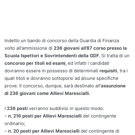
Indetto un bando di concorso della Guardia di Finanza
volto all’ammissione di
236 giovani all’87 corso presso la
Scuola Ispettori e Sovrintendenti della GDF.
Si tratta di un
concorso per titoli ed esami,
ed infatti i candidati
dovranno essere in possesso di determinati
requisiti
, tra i
quali titoli e dovranno sottoporsi ad alcune specifiche
prove. Il concorso, dunque, sarà destinato all
‘assunzione
di 236 giovani come Allievi Marescialli.
I
236 posti
verranno suddivisi in questo modo:
–
n. 216 posti per Allievi Marescialli
del contingente
ordinario;
–
n. 20 posti per Allievi Marescialli
del contingente di