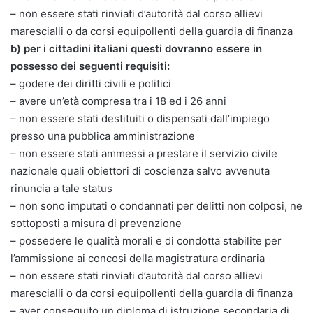
– non essere stati rinviati d’autorità dal corso allievi
marescialli o da corsi equipollenti della guardia di finanza
b) per i cittadini italiani questi dovranno essere in
possesso dei seguenti requisiti:
– godere dei diritti civili e politici
– avere un’età compresa tra i 18 ed i 26 anni
– non essere stati destituiti o dispensati dall’impiego
presso una pubblica amministrazione
– non essere stati ammessi a prestare il servizio civile
nazionale quali obiettori di coscienza salvo avvenuta
rinuncia a tale status
– non sono imputati o condannati per delitti non colposi, ne
sottoposti a misura di prevenzione
– possedere le qualità morali e di condotta stabilite per
l’ammissione ai concosi della magistratura ordinaria
– non essere stati rinviati d’autorità dal corso allievi
marescialli o da corsi equipollenti della guardia di finanza
– aver conseguito un diploma di istruzione secondaria di