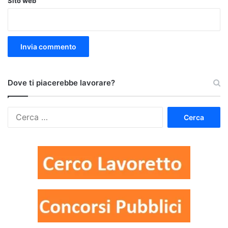
Sito web
Dove ti piacerebbe lavorare?
Ricerca
per: