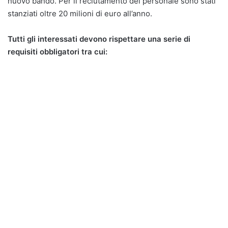
nuovo bando. Per il reclutamento del personale sono stati
stanziati oltre 20 milioni di euro all’anno.
Tutti gli interessati devono rispettare una serie di
requisiti obbligatori tra cui: