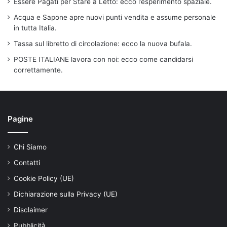
Essere Pagati per Stare a Letto: ecco l’esperimento spaziale.
Acqua e Sapone apre nuovi punti vendita e assume personale
in tutta Italia.
Tassa sul libretto di circolazione: ecco la nuova bufala.
POSTE ITALIANE lavora con noi: ecco come candidarsi
correttamente.
Pagine
Chi Siamo
Contatti
Cookie Policy (UE)
Dichiarazione sulla Privacy (UE)
Disclaimer
Pubblicità