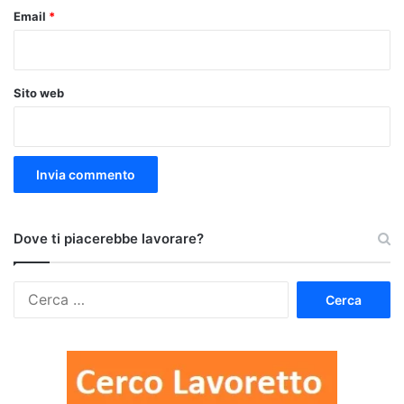
Email
*
Sito web
Dove ti piacerebbe lavorare?
Ricerca
per: