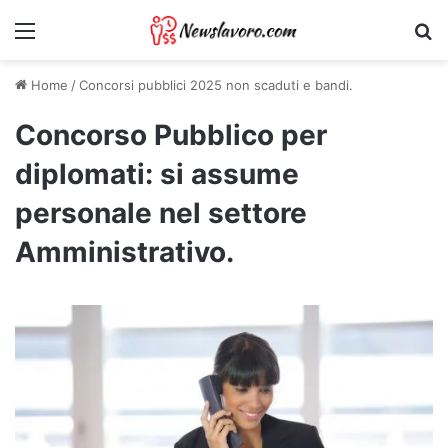
Menu
Ri
Home
/
Concorsi pubblici 2025 non scaduti e bandi.
Concorso Pubblico per
diplomati: si assume
personale nel settore
Amministrativo.