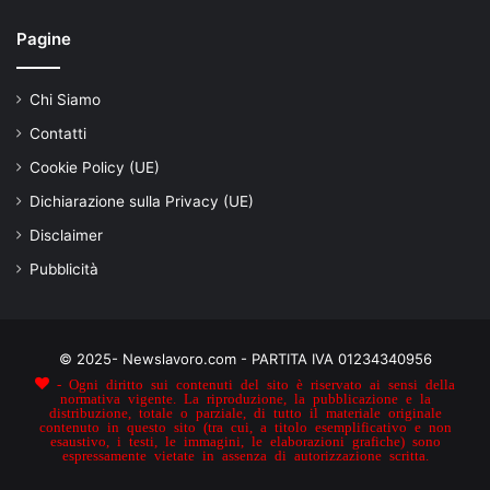
Pagine
Chi Siamo
Contatti
Cookie Policy (UE)
Dichiarazione sulla Privacy (UE)
Disclaimer
Pubblicità
© 2025- Newslavoro.com - PARTITA IVA 01234340956
- Ogni diritto sui contenuti del sito è riservato ai sensi della
normativa vigente. La riproduzione, la pubblicazione e la
distribuzione, totale o parziale, di tutto il materiale originale
contenuto in questo sito (tra cui, a titolo esemplificativo e non
esaustivo, i testi, le immagini, le elaborazioni grafiche) sono
espressamente vietate in assenza di autorizzazione scritta.