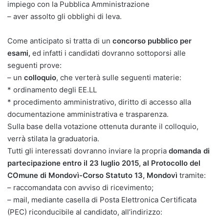
impiego con la Pubblica Amministrazione
– aver assolto gli obblighi di leva.
Come anticipato si tratta di un
concorso pubblico per
esami,
ed infatti i candidati dovranno sottoporsi alle
seguenti prove:
– un
colloquio
, che verterà sulle seguenti materie:
* ordinamento degli EE.LL
* procedimento amministrativo, diritto di accesso alla
documentazione amministrativa e trasparenza.
Sulla base della votazione ottenuta durante il colloquio,
verrà stilata la graduatoria.
Tutti gli interessati dovranno inviare la propria
domanda di
partecipazione entro il 23 luglio 2015, al Protocollo del
COmune di Mondovì-Corso Statuto 13, Mondovì
tramite:
– raccomandata con avviso di ricevimento;
– mail, mediante casella di Posta Elettronica Certificata
(PEC) riconducibile al candidato, all’indirizzo: