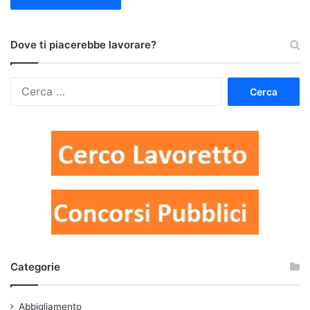
Dove ti piacerebbe lavorare?
Ricerca
per:
Categorie
Abbigliamento