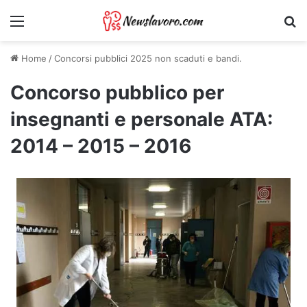
Menu
Ri
Home
/
Concorsi pubblici 2025 non scaduti e bandi.
Concorso pubblico per
insegnanti e personale ATA:
2014 – 2015 – 2016