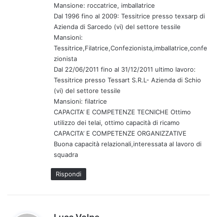
Mansione: roccatrice, imballatrice
Dal 1996 fino al 2009: Tessitrice presso texsarp di
Azienda di Sarcedo (vi) del settore tessile
Mansioni:
Tessitrice,Filatrice,Confezionista,imballatrice,confe
zionista
Dal 22/06/2011 fino al 31/12/2011 ultimo lavoro:
Tessitrice presso Tessart S.R.L- Azienda di Schio
(vi) del settore tessile
Mansioni: filatrice
CAPACITA’ E COMPETENZE TECNICHE Ottimo
utilizzo dei telai, ottimo capacità di ricamo
CAPACITA’ E COMPETENZE ORGANIZZATIVE
Buona capacità relazionali,interessata al lavoro di
squadra
Rispondi
h