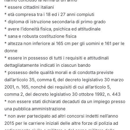
* essere cittadini italiani
* età compresa tra i 18 ed i 27 anni compiuti
* diploma di istruzione secondaria di primo grado
* avere l’idoneità fisica, psichica ed attitudinale
* sana e robusta costituzione fisica
* altezza non inferiore ai 165 cm per gli uomini e 161 per le
donne
* essere in possesso di tutti i requisiti e attitudinali
dettagliatamente indicati in ciascun bando
* possesso delle qualità morali e di condotta previste
dall’articolo 35, comma 6, del decreto legislativo 30 marzo
2001, n. 165, nonché dei requisiti di cui all’articolo 5,
comma 2, del decreto legislativo 30 ottobre 1992, n. 443
* non essere stati dichiarati decaduti da un impiego presso
una pubblica amministrazione
* non aver partecipato ad altri concorsi indetti nell’anno
2015 per le carriere iniziali delle altre forze di polizia ad