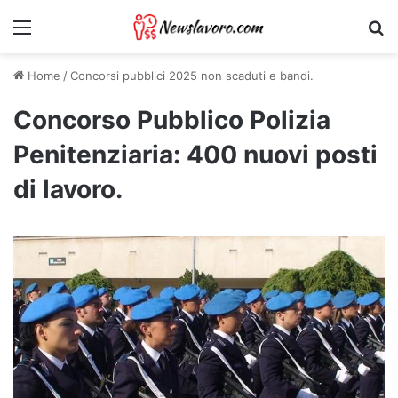
Menu
Ri
Home
/
Concorsi pubblici 2025 non scaduti e bandi.
Concorso Pubblico Polizia
Penitenziaria: 400 nuovi posti
di lavoro.