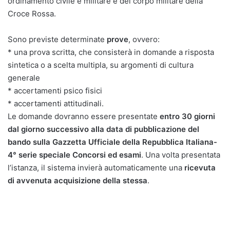
ordinamento civile e militare e del corpo militare della
Croce Rossa.
Sono previste determinate
prove
, ovvero:
* una prova scritta, che consisterà in domande a risposta
sintetica o a scelta multipla, su argomenti di cultura
generale
* accertamenti psico fisici
* accertamenti attitudinali.
Le domande dovranno essere presentate
entro 30 giorni
dal giorno successivo alla data di pubblicazione del
bando sulla Gazzetta Ufficiale della Repubblica Italiana-
4° serie speciale Concorsi ed esami
. Una volta presentata
l’istanza, il sistema invierà automaticamente una
ricevuta
di avvenuta acquisizione della stessa
.