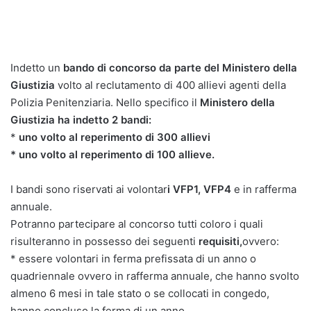
Indetto un
bando di concorso da parte del Ministero della
Giustizia
volto al reclutamento di 400 allievi agenti della
Polizia Penitenziaria. Nello specifico il
Ministero della
Giustizia ha indetto 2 bandi:
*
uno volto al reperimento di 300 allievi
* uno volto al reperimento di 100 allieve.
I bandi sono riservati ai volontar
i VFP1, VFP4
e in rafferma
annuale.
Potranno partecipare al concorso tutti coloro i quali
risulteranno in possesso dei seguenti
requisiti,
ovvero:
* essere volontari in ferma prefissata di un anno o
quadriennale ovvero in rafferma annuale, che hanno svolto
almeno 6 mesi in tale stato o se collocati in congedo,
hanno concluso la ferma di un anno