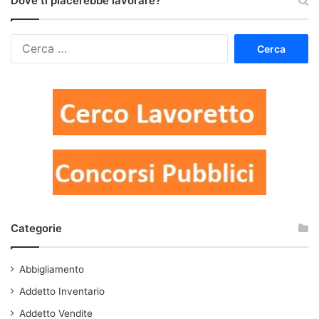
Dove ti piacerebbe lavorare?
Ricerca
per:
Categorie
Abbigliamento
Addetto Inventario
Addetto Vendite