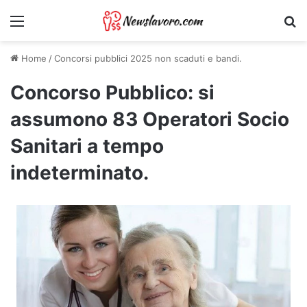
Menu
Ri
Home
/
Concorsi pubblici 2025 non scaduti e bandi.
Concorso Pubblico: si
assumono 83 Operatori Socio
Sanitari a tempo
indeterminato.