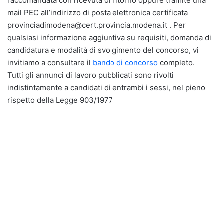
raccomandata con ricevuta di ritorno oppure tramite una
mail PEC all’indirizzo di posta elettronica certificata
provinciadimodena@cert.provincia.modena.it . Per
qualsiasi informazione aggiuntiva su requisiti, domanda di
candidatura e modalità di svolgimento del concorso, vi
invitiamo a consultare il
bando di concorso
completo.
Tutti gli annunci di lavoro pubblicati sono rivolti
indistintamente a candidati di entrambi i sessi, nel pieno
rispetto della Legge 903/1977