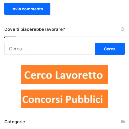
Dove ti piacerebbe lavorare?
Ricerca
per:
Categorie