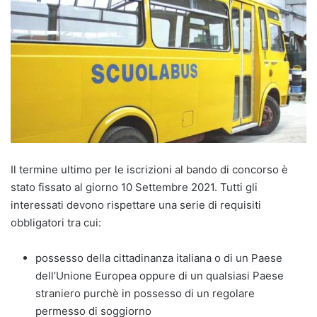
Il termine ultimo per le iscrizioni al bando di concorso è
stato fissato al giorno 10 Settembre 2021. Tutti gli
interessati devono rispettare una serie di requisiti
obbligatori tra cui:
possesso della cittadinanza italiana o di un Paese
dell’Unione Europea oppure di un qualsiasi Paese
straniero purchè in possesso di un regolare
permesso di soggiorno