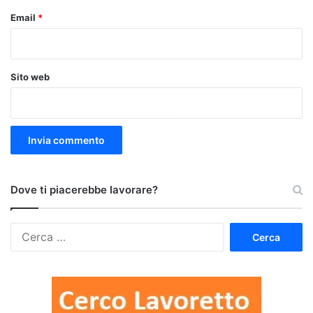
Email
*
Sito web
Dove ti piacerebbe lavorare?
Ricerca
per: