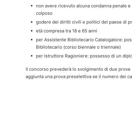
non avere ricevuto alcuna condanna penale e 
colposo
godere dei diritti civili e politici del paese di
età compresa tra 18 e 65 anni
per Assistente Bibliotecario Catalogatore: pos
Bibliotecario (corso biennale o triennale)
per Istruttore Ragioniere: possesso di un dipl
Il concorso prevederà lo svolgimento di due prove s
aggiunta una prova preselettiva se il numero dei ca