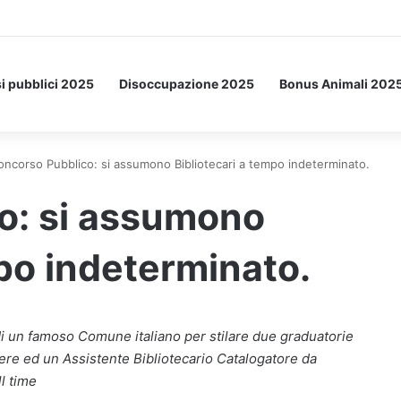
Letto: ecco l’esperimento spaziale.
i pubblici 2025
Disoccupazione 2025
Bonus Animali 202
oncorso Pubblico: si assumono Bibliotecari a tempo indeterminato.
o: si assumono
mpo indeterminato.
di un famoso Comune italiano per stilare due graduatorie
iere ed un Assistente Bibliotecario Catalogatore da
l time