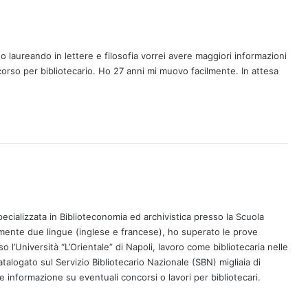
laureando in lettere e filosofia vorrei avere maggiori informazioni
ncorso per bibliotecario. Ho 27 anni mi muovo facilmente. In attesa
ializzata in Biblioteconomia ed archivistica presso la Scuola
mente due lingue (inglese e francese), ho superato le prove
l’Università “L’Orientale” di Napoli, lavoro come bibliotecaria nelle
alogato sul Servizio Bibliotecario Nazionale (SBN) migliaia di
 informazione su eventuali concorsi o lavori per bibliotecari.