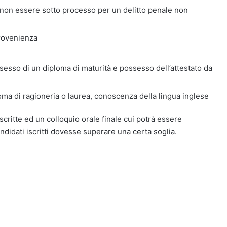
non essere sotto processo per un delitto penale non
 provenienza
sesso di un diploma di maturità e possesso dell’attestato da
oma di ragioneria o laurea, conoscenza della lingua inglese
critte ed un colloquio orale finale cui potrà essere
ndidati iscritti dovesse superare una certa soglia.