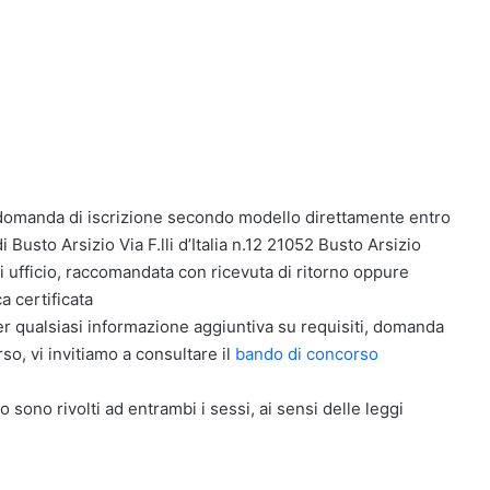
la domanda di iscrizione secondo modello direttamente entro
 Busto Arsizio Via F.lli d’Italia n.12 21052 Busto Arsizio
 ufficio, raccomandata con ricevuta di ritorno oppure
a certificata
er qualsiasi informazione aggiuntiva su requisiti, domanda
o, vi invitiamo a consultare il
bando di concorso
o sono rivolti ad entrambi i sessi, ai sensi delle leggi