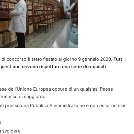
di di concorso è stato fissato al giorno 9 gennaio 2020.
Tutti
 questione devono rispettare una serie di requisiti
Paese dell’Unione Europea oppure di un qualsiasi Paese
permesso di soggiorno
ti presso una Pubblica Amministrazione e non esserne mai
e
a svolgere