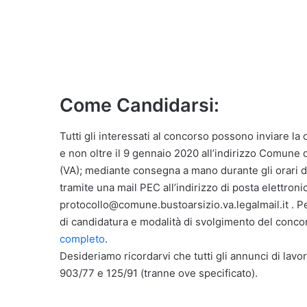
Come Candidarsi:
Tutti gli interessati al concorso possono inviare 
e non oltre il 9 gennaio 2020 all’indirizzo Comune di
(VA); mediante consegna a mano durante gli orari di
tramite una mail PEC all’indirizzo di posta elettronic
protocollo@comune.bustoarsizio.va.legalmail.it . P
di candidatura e modalità di svolgimento del concors
completo
.
Desideriamo ricordarvi che tutti gli annunci di lavor
903/77 e 125/91 (tranne ove specificato).