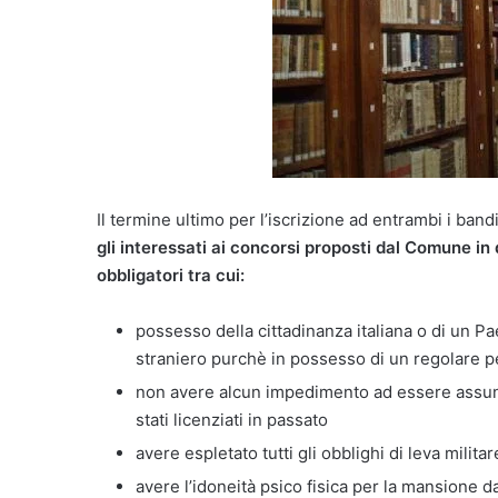
Il termine ultimo per l’iscrizione ad entrambi i ban
gli interessati ai concorsi proposti dal Comune in
obbligatori tra cui:
possesso della cittadinanza italiana o di un 
straniero purchè in possesso di un regolare 
non avere alcun impedimento ad essere assun
stati licenziati in passato
avere espletato tutti gli obblighi di leva militar
avere l’idoneità psico fisica per la mansione d