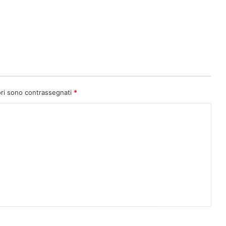
ori sono contrassegnati
*