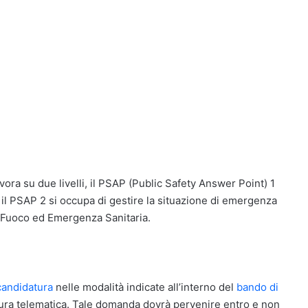
ora su due livelli, il PSAP (Public Safety Answer Point) 1
il PSAP 2 si occupa di gestire la situazione di emergenza
el Fuoco ed Emergenza Sanitaria.
candidatura
nelle modalità indicate all’interno del
bando di
ura telematica. Tale domanda dovrà pervenire entro e non