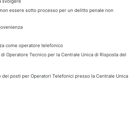
a svolgere
non essere sotto processo per un delitto penale non
 provenienza
za come operatore telefonico
tà di Operatore Tecnico per la Centrale Unica di Risposta del
 dei posti per Operatori Telefonici presso la Centrale Unica