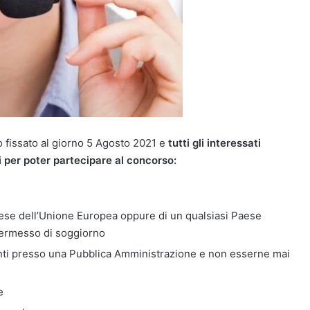
to fissato al giorno 5 Agosto 2021 e
tutti gli interessati
ri per poter partecipare al concorso:
Paese dell’Unione Europea oppure di un qualsiasi Paese
permesso di soggiorno
ti presso una Pubblica Amministrazione e non esserne mai
e