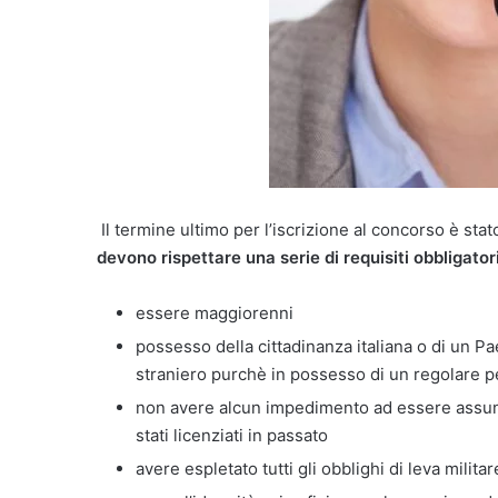
Il termine ultimo per l’iscrizione al concorso è sta
devono rispettare una serie di requisiti obbligato
essere maggiorenni
possesso della cittadinanza italiana o di un 
straniero purchè in possesso di un regolare 
non avere alcun impedimento ad essere assun
stati licenziati in passato
avere espletato tutti gli obblighi di leva militar