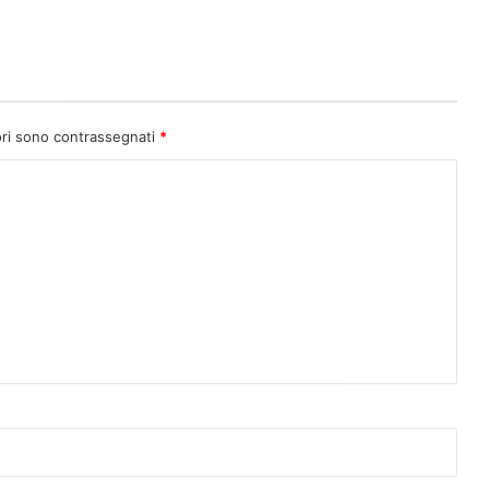
ori sono contrassegnati
*