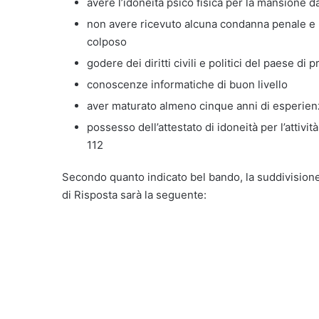
avere l’idoneità psico fisica per la mansione d
non avere ricevuto alcuna condanna penale e 
colposo
godere dei diritti civili e politici del paese di
conoscenze informatiche di buon livello
aver maturato almeno cinque anni di esperien
possesso dell’attestato di idoneità per l’attivi
112
Secondo quanto indicato bel bando, la suddivisione
di Risposta sarà la seguente: