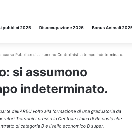
etto: ecco l’esperimento spaziale.
i pubblici 2025
Disoccupazione 2025
Bonus Animali 202
oncorso Pubblico: si assumono Centralinisti a tempo indeterminato.
o: si assumono
empo indeterminato.
parte dell’AREU volto alla formazione di una graduatoria da
ratori Telefonici presso la Centrale Unica di Risposta che
tratto di categoria B e livello economico B super.